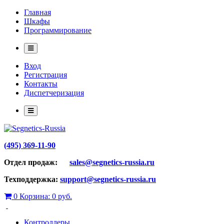
Главная
Шкафы
Программирование
Вход
Регистрация
Контакты
Диспетчеризация
(495) 369-11-90
Отдел продаж:
sales@segnetics-russia.ru
Техподдержка:
support@segnetics-russia.ru
0
Корзина:
0 руб.
Контроллеры