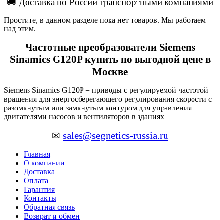
🚚 Доставка по России транспортными компаниями
Простите, в данном разделе пока нет товаров. Мы работаем
над этим.
Частотные преобразователи Siemens
Sinamics G120P купить по выгодной цене в
Москве
Siemens Sinamics G120P = приводы
с регулируемой частотой
вращения
для
энергосберегающего
регулирования
скорости
с
разомкнутым
или
замкнутым
контуром
для
управления
двигателями
насосов
и
вентиляторов
в
зданиях
.
✉
sales@segnetics-russia.ru
Главная
О компании
Доставка
Оплата
Гарантия
Контакты
Обратная связь
Возврат и обмен