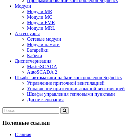
Программирование контроллеров Segnetics
Модули
Модули MR
Модули MC
Модули FMR
Модули MRL
Аксеcсуары
Сетевые модули
Модули памяти
Батарейки
Кабели
Диспетчеризация
MasterSCADA
AutoSCADA 2
Шкафы автоматики на базе контроллеров Segnetics
Управление приточной вентиляцией
Управление приточно-вытяжной вентиляцией
Шкафы управления тепловыми пунктами
Диспетчеризация
Полезные ссылки
Главная