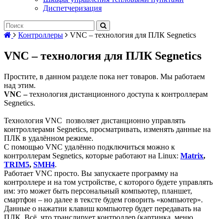
Диспетчеризация
Контроллеры
VNC – технология для ПЛК Segnetics
VNC – технология для ПЛК Segnetics
Простите, в данном разделе пока нет товаров. Мы работаем
над этим.
VNC –
технология дистанционного доступа к контроллерам
Segnetics.
Технология VNC позволяет дистанционно управлять
контроллерами Segnetics, просматривать, изменять данные на
ПЛК в удалённом режиме.
С помощью VNC удалённо подключиться можно к
контроллерам Segnetics, которые работают на Linux:
Matrix
,
TRIM5
,
SMH4
.
Работает VNC просто. Вы запускаете программу на
контроллере и на том устройстве, с которого будете управлять
им: это может быть персональный компьютер, планшет,
смартфон – но далее в тексте будем говорить «компьютер».
Данные о нажатии клавиш компьютер будет передавать на
ПЛК. Всё, что транслирует контроллер (картинка, меню,