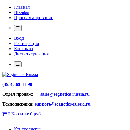
Главная
Шкафы
Программирование
Вход
Регистрация
Контакты
Диспетчеризация
(495) 369-11-90
Отдел продаж:
sales@segnetics-russia.ru
Техподдержка:
support@segnetics-russia.ru
0
Корзина:
0 руб.
Контроллеры