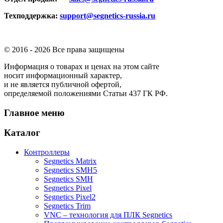
Техподдержка:
support@segnetics-russia.ru
© 2016 -
2026 Все права защищены
Информация о товарах и ценах на этом сайте
носит информационный характер,
и не является публичной офертой,
определяемой положениями Статьи 437 ГК РФ.
Главное меню
Каталог
Контроллеры
Segnetics Matrix
Segnetics SMH5
Segnetics SMH
Segnetics Pixel
Segnetics Pixel2
Segnetics Trim
VNC – технология для ПЛК Segnetics