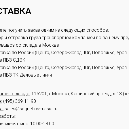
СТАВКА
те получить заказ одним из следующих способов:
р и отправка груза транспортной компанией по вашему пр
вывоз со склада в Москве
авка по России (Центр, Северо-Запад, Юг, Поволжье, Урал,
з ПВЗ СДЭК
авка по России (Центр, Северо-Запад, Юг, Поволжье, Урал,
з ПВЗ ТК Деловые линии
ашего склада:
115201, г.Москва, Каширский проезд, д.13 (
:
(495) 369-11-90
а:
sales@segnetics-russia.ru
работы:
ьник-пятница: 10:00-18:00