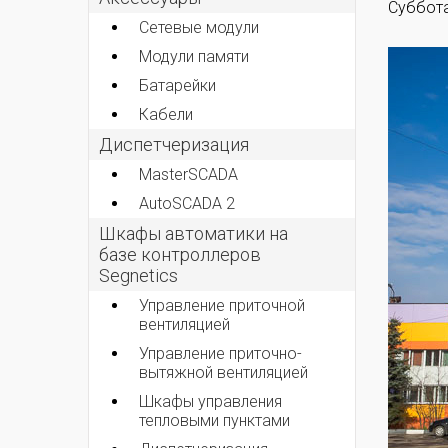
Суббота
Сетевые модули
Модули памяти
Батарейки
Кабели
Диспетчеризация
MasterSCADA
AutoSCADA 2
Шкафы автоматики на
базе контроллеров
Segnetics
Управление приточной
вентиляцией
Управление приточно-
вытяжной вентиляцией
Шкафы управления
тепловыми пунктами