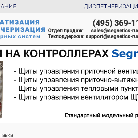
ВАНИЕ
ДИСПЕТЧЕРИЗАЦ
(495) 369-1
Отдел продаж:
sales@segnetics-rus
Техподдержка:
support@segnetics-rus
тавка