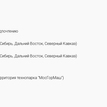
едпочтению
 Сибирь, Дальний Восток, Северный Кавказ)
 Сибирь, Дальний Восток, Северный Кавказ)
территория технопарка "МосГорМаш")