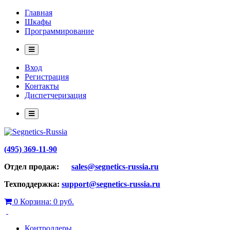
Главная
Шкафы
Программирование
Вход
Регистрация
Контакты
Диспетчеризация
(495) 369-11-90
Отдел продаж:
sales@segnetics-russia.ru
Техподдержка:
support@segnetics-russia.ru
0
Корзина:
0 руб.
Контроллеры