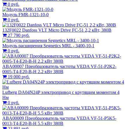
0 руб.
Модуль FMR-1321-10-0
0 руб.
132F0022 Danfoss VLT Micro Drive FC-51 2,2 кВт, 380В
27 790 руб.
Модуль расширения Segnetics MRL - 3400-10-1
0 руб.
ABA00007 Преобразователь частоты VEDA VF-51-P2K2-
0005-T4-E20-B-H 2.2 кВт 380В
19 000 руб.
Lufberg DA04N24P электропривод с крутящим моментом 4
Нм
0 руб.
ABA00009 Преобразователь частоты VEDA VF-51-P5K5-
0013-T4-E20-B-H 5.5 кВт 380В
23 891 руб.