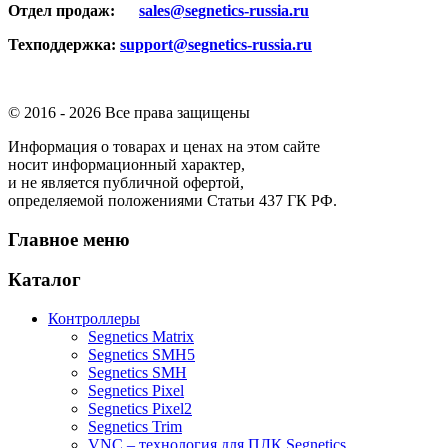
Отдел продаж:
sales@segnetics-russia.ru
Техподдержка:
support@segnetics-russia.ru
© 2016 -
2026 Все права защищены
Информация о товарах и ценах на этом сайте
носит информационный характер,
и не является публичной офертой,
определяемой положениями Статьи 437 ГК РФ.
Главное меню
Каталог
Контроллеры
Segnetics Matrix
Segnetics SMH5
Segnetics SMH
Segnetics Pixel
Segnetics Pixel2
Segnetics Trim
VNC – технология для ПЛК Segnetics