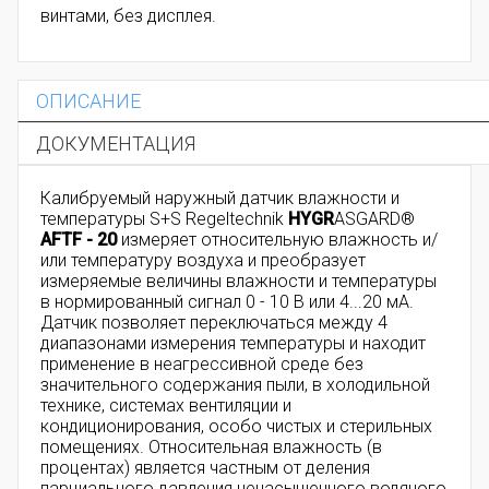
винтами, без дисплея.
ОПИСАНИЕ
ДОКУМЕНТАЦИЯ
Калибруемый наружный датчик влажности и
температуры S+S Regeltechnik
HYGR
ASGARD®
AFTF - 20
измеряет относительную влажность и/
или температуру воздуха и преобразует
измеряемые величины влажности и температуры
в нормированный сигнал 0 - 10 В или 4...20 мА.
Датчик позволяет переключаться между 4
диапазонами измерения температуры и находит
применение в неагрессивной среде без
значительного содержания пыли, в холодильной
технике, системах вентиляции и
кондиционирования, особо чистых и стерильных
помещениях. Относительная влажность (в
процентах) является частным от деления
парциального давления ненасыщенного водяного