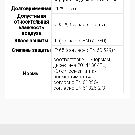
Долговременная
±1 % в год
Допустимая
относительная
< 95 %, без конденсата
влажность
воздуха
Класс защиты
III (согласно EN 60 730)
Степень защиты
IP 65 (согласно EN 60 529)*
соответствие CE-нормам,
директива 2014/ 30/ EU,
«Электромагнитная
Нормы
совместимость»
согласно EN 61326-1,
согласно EN 61326-2-3