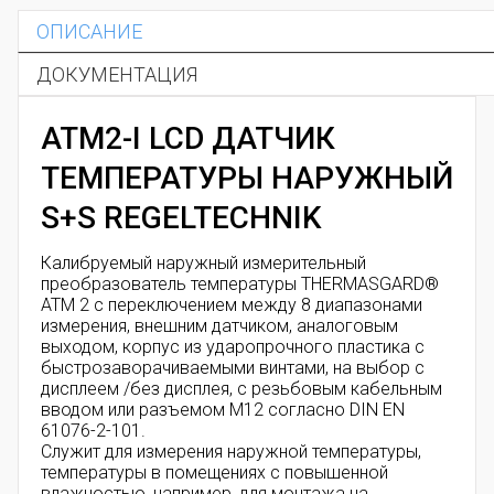
ОПИСАНИЕ
ДОКУМЕНТАЦИЯ
ATM2-I LCD ДАТЧИК
ТЕМПЕРАТУРЫ НАРУЖНЫЙ
S+S REGELTECHNIK
Калибруемый наружный измерительный
преобразователь температуры THERMASGARD®
ATM 2 с переключением между 8 диапазонами
измерения, внешним датчиком, аналоговым
выходом, корпус из ударопрочного пластика с
быстрозаворачиваемыми винтами, на выбор с
дисплеем /без дисплея, с резьбовым кабельным
вводом или разъемом M12 согласно DIN EN
61076-2-101.
Служит для измерения наружной температуры,
температуры в помещениях с повышенной
влажностью, например, для монтажа на