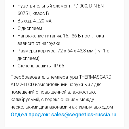
Чувствительный элемент: Pt1000, DIN EN
60751, класс B
Выход: 4...20 мА
С дисплеем
Напряжение питания: 15...36 В пост. тока
зависит от нагрузки
Размеры корпуса: 72 x 64 x 43,3 мм (Tyr 1 c
дисплеем)
Степень защиты: IP 65
Преобразователь температуры THERMASGARD
ATM2-I LCD измерительный наружный ⁄ для
помещений с повышенной влажностью,
калибруемый, с переключением между
несколькими диапазонами и активным выходом
Отдел продаж: sales@segnetics-russia.ru