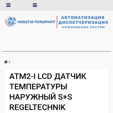
ATM2-I LCD ДАТЧИК
ТЕМПЕРАТУРЫ
НАРУЖНЫЙ S+S
REGELTECHNIK