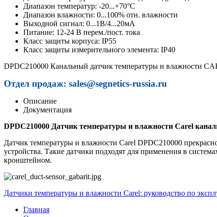
Диапазон температур: -20...+70°C
Диапазон влажности: 0...100% отн. влажности
Выходной сигнал:
0...1В/4...20мА
Питание: 12-24 В перем./пост. тока
Класс защиты корпуса: IP55
Класс защиты измерительного элемента: IP40
DPDC210000 Канальный датчик температуры и влажности C
Отдел продаж: sales@segnetics-russia.ru
Описание
Документация
DPDC210000 Датчик температуры и влажности Carel кана
Датчик температуры и влажности Carel DPDC210000 прекрасно 
устройства. Такие датчики подходят для применения в система
кронштейном.
Датчики температуры и влажности Carel: руководство по эксп
Главная