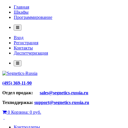
Главная
Шкафы
Программирование
Вход
Регистрация
Контакты
Диспетчеризация
(495) 369-11-90
Отдел продаж:
sales@segnetics-russia.ru
Техподдержка:
support@segnetics-russia.ru
0
Корзина:
0 руб.
Контроллеры