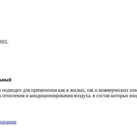
AREL
льный
подходит для применения как в жилых, так и коммерческих пом
х отопления и кондиционирования воздуха, в состав которых вх
луатации