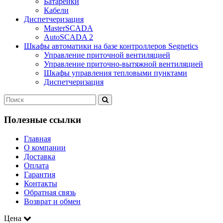
Батарейки
Кабели
Диспетчеризация
MasterSCADA
AutoSCADA 2
Шкафы автоматики на базе контроллеров Segnetics
Управление приточной вентиляцией
Управление приточно-вытяжной вентиляцией
Шкафы управления тепловыми пунктами
Диспетчеризация
Полезные ссылки
Главная
О компании
Доставка
Оплата
Гарантия
Контакты
Обратная связь
Возврат и обмен
Цена