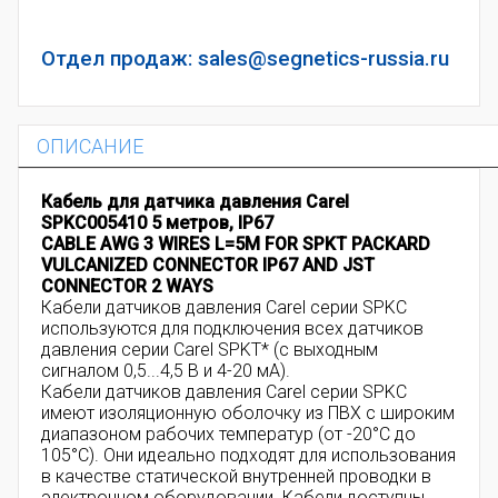
Отдел продаж: sales@segnetics-russia.ru
ОПИСАНИЕ
Кабель для датчика давления Carel
SPKC005410 5 метров, IP67
CABLE AWG 3 WIRES L=5M FOR SPKT PACKARD
VULCANIZED CONNECTOR IP67 AND JST
CONNECTOR 2 WAYS
Кабели датчиков давления Carel серии SPKC
используются для подключения всех датчиков
давления серии Carel SPKT* (с выходным
сигналом 0,5...4,5 В и 4-20 мА).
Кабели датчиков давления Carel серии SPKC
имеют изоляционную оболочку из ПВХ с широким
диапазоном рабочих температур (от -20°C до
105°C). Они идеально подходят для использования
в качестве статической внутренней проводки в
электронном оборудовании. Кабели доступны