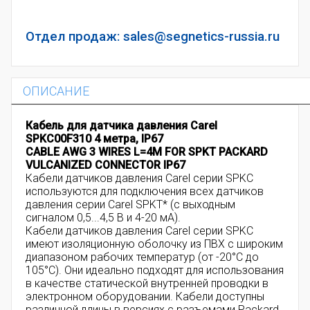
Отдел продаж: sales@segnetics-russia.ru
ОПИСАНИЕ
Кабель для датчика давления Carel
SPKC00F310 4 метра, IP67
CABLE AWG 3 WIRES L=4M FOR SPKT PACKARD
VULCANIZED CONNECTOR IP67
Кабели датчиков давления Carel серии SPKC
используются для подключения всех датчиков
давления серии Carel SPKT* (с выходным
сигналом 0,5...4,5 В и 4-20 мА).
Кабели датчиков давления Carel серии SPKC
имеют изоляционную оболочку из ПВХ с широким
диапазоном рабочих температур (от -20°C до
105°C). Они идеально подходят для использования
в качестве статической внутренней проводки в
электронном оборудовании. Кабели доступны
различной длины в версиях с разъемами Packard