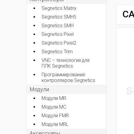
Segnetics Matrix
CA
Segnetics SMH5
Segnetics SMH
Segnetics Pixel
Segnetics Pixel2
Segnetics Trim
VNC – технология для
ПЛК Segnetics
Программирование
контроллеров Segnetics
Модули
Модули MR
Модули MC
Модули FMR
Модули MRL
Аксеcсуары