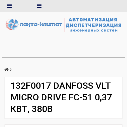
132F0017 DANFOSS VLT
MICRO DRIVE FC-51 0,37
КВТ, 380В