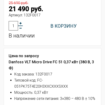
25 690 руб.
21 490 руб.
Артикул:
132F0017
В КОРЗИНУ
В наличии
Цена по запросу
Danfoss VLT Micro Drive FC 51 0,37 кВт (380 В, 3
Ф)
Код заказа: 132F0017
Типовой код:
FC-
051PK75T4E20H3XXCXXXSXXX
Мощность: 0,37 кВт
Напряжение сети питания: 3×380 – 480 В ± 10%