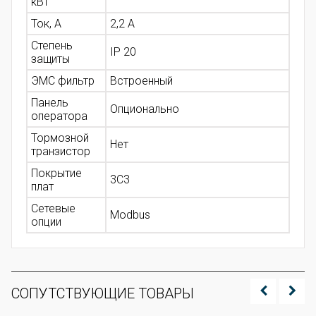
кВт
Ток, А
2,2 А
Степень
IP 20
защиты
ЭМС фильтр
Встроенный
Панель
Опционально
оператора
Тормозной
Нет
транзистор
Покрытие
3С3
плат
Сетевые
Modbus
опции
СОПУТСТВУЮЩИЕ ТОВАРЫ