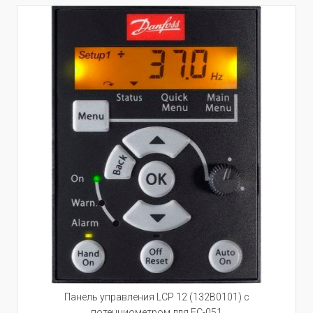
Панель управления LCP 12 (132B0101) с
потенциометром для FC-051