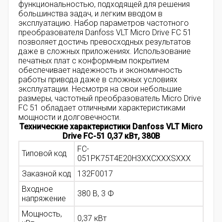
функциональностью, подходящей для решения
большинства задач, и легким вводом в
эксплуатацию. Набор параметров частотного
преобразователя Danfoss VLT Micro Drive FC 51
позволяет достичь превосходных результатов
даже в сложных приложениях. Использование
печатных плат с конформным покрытием
обеспечивает надежность и экономичность
работы привода даже в сложных условиях
эксплуатации. Несмотря на свои небольшие
размеры, частотный преобразователь Micro Drive
FC 51 обладает отличными характеристиками
мощности и долговечности.
Технические характеристики Danfoss VLT Micro
Drive FC-51 0,37 кВт, 380В
FC-
Типовой код
051PK75T4E20H3XXCXXXSXXX
Заказной код
132F0017
Входное
380 В, 3 Ф
напряжение
Мощность,
0,37 кВт