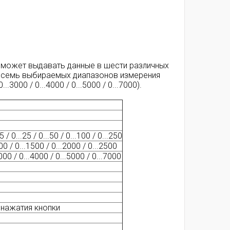
8 может выдавать данные в шести различных
т восемь выбираемых диапазонов измерения
..3000 / 0...4000 / 0...5000 / 0...7000).
 / 0...25 / 0...50 / 0...100 / 0...250
00 / 0...1500 / 0...2000 / 0...2500
3000 / 0...4000 / 0...5000 / 0...7000
 нажатия кнопки