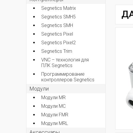
Segnetics Matrix
ДА
Segnetics SMH5
Segnetics SMH
Segnetics Pixel
Segnetics Pixel2
Segnetics Trim
VNC – технология для
ПЛК Segnetics
Программирование
контроллеров Segnetics
Модули
Модули MR
Модули MC
Модули FMR
Модули MRL
Аксеcсуары