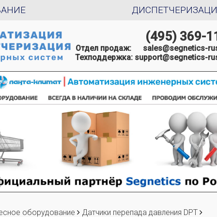
ВАНИЕ
ДИСПЕТЧЕРИЗАЦ
(495) 369-1
Отдел продаж:
sales@segnetics-rus
Техподдержка:
support@segnetics-rus
есное оборудование
Датчики перепада давления DPT