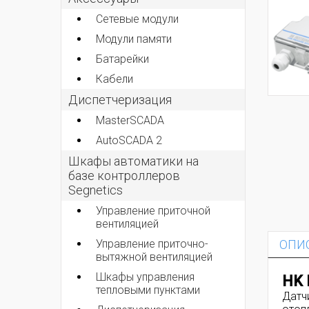
Сетевые модули
Модули памяти
Батарейки
Кабели
Диспетчеризация
MasterSCADA
AutoSCADA 2
Шкафы автоматики на
базе контроллеров
Segnetics
Управление приточной
вентиляцией
Управление приточно-
ОПИ
вытяжной вентиляцией
Шкафы управления
HK 
тепловыми пунктами
Датч