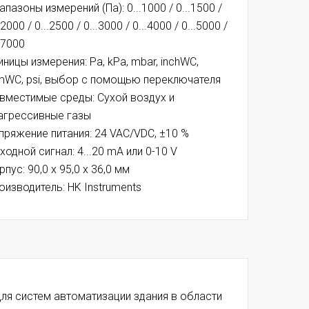
апазоны измерений (Па): 0...1000 / 0...1500 /
.2000 / 0...2500 / 0...3000 / 0...4000 / 0...5000 /
..7000
иницы измерения: Pa, kPa, mbar, inchWC,
WC, psi, выбор с помощью переключателя
вместимые среды: Сухой воздух и
агрессивные газы
пряжение питания:
24 VAC/VDC, ±10 %
ходной сигнал: 4...20 mA или 0-10 V
рпус: 90,0 x 95,0 x 36,0 мм
оизводитель: HK Instruments
ля систем автоматизации здания в области