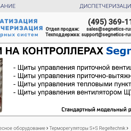
ВАНИЕ
ДИСПЕТЧЕРИЗАЦ
(495) 369-1
Отдел продаж:
sales@segnetics-rus
Техподдержка:
support@segnetics-rus
есное оборудование
Терморегуляторы S+S Regeltechnik