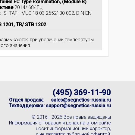
ания EC Type Examination, (Module B)
ективе
2014/ 68/ EU,
 IS -TAF - MUC 18 03 2652130 002, DIN EN
 1201, TR/ STB 1202
 размыкаются при увеличении температуры
ного значения
(495) 369-11-90
Отдел продаж:
sales@segnetics-russia.ru
Техподдержка:
support@segnetics-russia.ru
© 2016 -
2026 Все права защищены
Информация о товарах и ценах на этом сайте
носит информационный характер,
и не является публичной офертой,