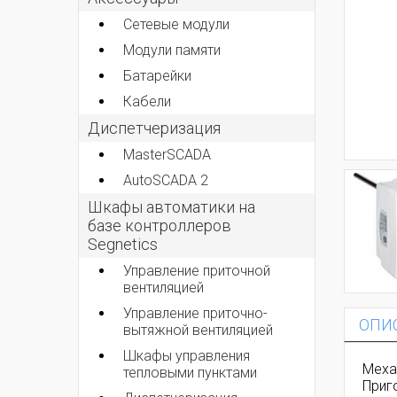
Сетевые модули
Модули памяти
Батарейки
Кабели
Диспетчеризация
MasterSCADA
AutoSCADA 2
Шкафы автоматики на
базе контроллеров
Segnetics
Управление приточной
вентиляцией
Управление приточно-
ОПИ
вытяжной вентиляцией
Шкафы управления
Меха
тепловыми пунктами
Приг