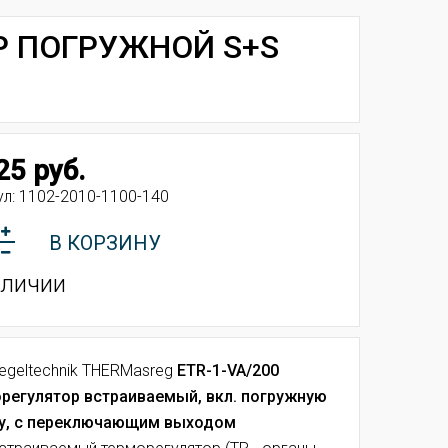
Р ПОГРУЖНОЙ S+S
25 руб.
ул:
1102-2010-1100-140
В КОРЗИНУ
аличии
egeltechnik THERMasreg
ETR-1-VA/200
регулятор встраиваемый, вкл. погружную
зу, с переключающим выходом