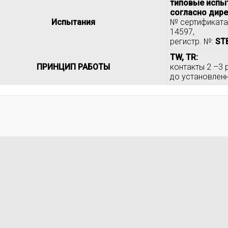
типовые испыт
согласно дир
Испытания
№ сертификата:
14597,
регистр. №:
STB
TW, TR:
ПРИНЦИП РАБОТЫ
контакты 2 –3
до установлен