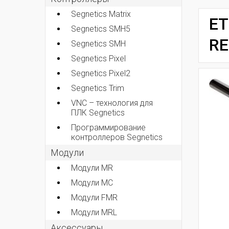
Segnetics Matrix
ET
Segnetics SMH5
RE
Segnetics SMH
Segnetics Pixel
Segnetics Pixel2
Segnetics Trim
VNC – технология для
ПЛК Segnetics
Программирование
контроллеров Segnetics
Модули
Модули MR
Модули MC
Модули FMR
Модули MRL
Аксеcсуары