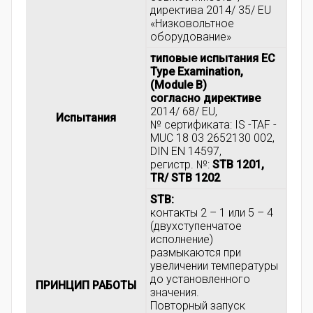
директива 2014/ 35/ EU
«Низковольтное
оборудование»
типовые испытания EC
Type Examination,
(Module B)
согласно директиве
2014/ 68/ EU,
Испытания
№ сертификата: IS -TAF -
MUC 18 03 2652130 002,
DIN EN 14597,
регистр. №:
STB 1201,
TR/ STB 1202
STB:
контакты 2 – 1 или 5 – 4
(двухступенчатое
исполнение)
размыкаются при
увеличении температуры
до установленного
ПРИНЦИП РАБОТЫ
значения.
Повторный запуск