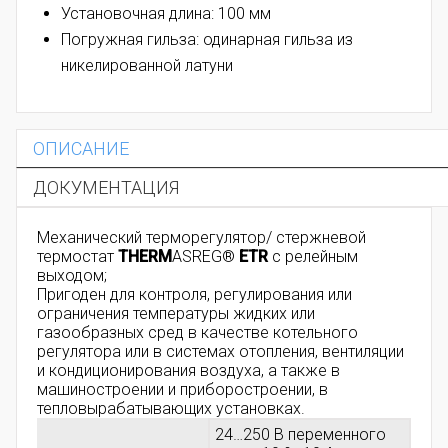
Установочная длина: 100 мм
Погружная гильза: одинарная гильза из
никелированной латуни
ОПИСАНИЕ
ДОКУМЕНТАЦИЯ
Механический терморегулятор/ стержневой
термостат
THERM
ASREG®
ETR
с релейным
выходом;
Пригоден для контроля, регулирования или
ограничения температуры жидких или
газообразных сред в качестве котельного
регулятора или в системах отопления, вентиляции
и кондиционирования воздуха, а также в
машиностроении и приборостроении, в
тепловырабатывающих установках.
24…250 B переменного