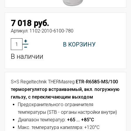
7 018 руб.
Артикул:
1102-2010-6100-780
В КОРЗИНУ
В наличии
S+S Regeltechnik THERMasreg
ETR-R6585-MS/100
терморегулятор встраиваемый, вкл. погружную
гильзу, с переключающим выходом
Предохранительного ограничителя
температуры
(STB - органы настройки внутри)
Диапазон температур:
+65 ... +85°C
Макс. температура капилляра: +120°C