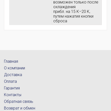
возможен только после
охлаждения
прибл. на 15 K–20 K,
путем нажатия кнопки
сброса
Главная
О компании
Доставка
Оплата
Гарантия
Контакты
Обратная связь
Возврат и обмен