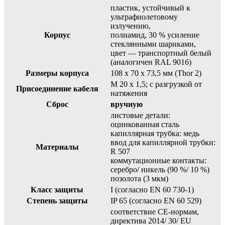
пластик, устойчивый к
ультрафиолетовому
излучению,
Корпус
полиамид, 30 % усиление
стеклянными шариками,
цвет — транспортный белый
(аналогичен RAL 9016)
Размеры корпуса
108 x 70 x 73,5 мм (Thor 2)
M 20 x 1,5; с разгрузкой от
Присоединение кабеля
натяжения
Сброс
вручную
листовые детали:
оцинкованная сталь
капиллярная трубка: медь
ввод для капиллярной трубки:
Материалы
R 507
коммутационные контакты:
серебро/ никель (90 %/ 10 %)
позолота (3 мкм)
Класс защиты
I (согласно EN 60 730-1)
Степень защиты
IP 65 (согласно EN 60 529)
соответствие CE-нормам,
директива 2014/ 30/ EU