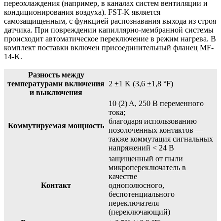
переохлаждения (например, в каналах систем вентиляции и
кондиционирования воздуха). FST-K является
самозащищенным, с функцией распознавания выхода из строя
датчика. При повреждении капиллярно-мембранной системы
происходит автоматическое переключение в режим нагрева. В
комплект поставки включен присоединительный фланец MF-
14-K.
Разность между
температурами включения
2 ±1 K (3,6 ±1,8 °F)
и выключения
10 (2) A, 250 В переменного
тока;
благодаря использованию
Коммутируемая мощность
позолоченных контактов —
также коммутация сигнальных
напряжений < 24 В
защищенный от пыли
микропереключатель в
качестве
Контакт
однополюсного,
беспотенциального
переключателя
(переключающий)