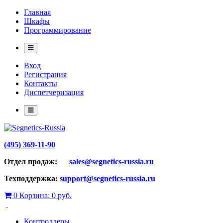
Главная
Шкафы
Программирование
Вход
Регистрация
Контакты
Диспетчеризация
(495) 369-11-90
Отдел продаж:
sales@segnetics-russia.ru
Техподдержка:
support@segnetics-russia.ru
0
Корзина:
0 руб.
Контроллеры