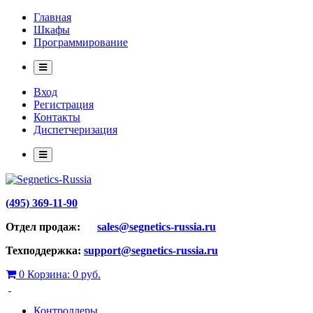
Главная
Шкафы
Программирование
Вход
Регистрация
Контакты
Диспетчеризация
(495) 369-11-90
Отдел продаж:
sales@segnetics-russia.ru
Техподдержка:
support@segnetics-russia.ru
0
Корзина:
0 руб.
Контроллеры