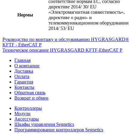
соответствие нормам ЕС, согласно
директиве 2014/ 30/ EU
«Электромагнитная совместимость»,
Нормы
директиве о радио- и
телекоммуникационном оборудовании
2014/ 53/ EU
Руководство по монтажу и обслуживанию HYGRASGARD®
KFTF - EtherCAT P
Техническое описание HYGRASGARD KFTF-EtherCAT P
Главная
О компании
Доставка
Оплата
Гарантия
Контакты
Обратная связь
Возврат и обмен
Контроллеры
Модули
Аксессуары
Шкафы управления Segnetics
Программирование контроллеров Segnetics