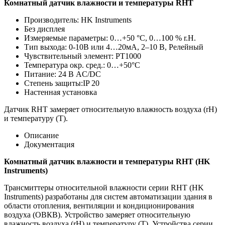
Комнатный датчик влажности и температуры RHT
Производитель: HK Instruments
Без дисплея
Измеряемые параметры: 0…+50 °C, 0…100 % r.H.
Тип выхода: 0-10В или 4…20мА, 2–10 В, Релейный
Чувствительный элемент: PT1000
Температура окр. сред.: 0…+50°C
Питание: 24 В AC/DC
Степень защиты:IP 20
Настенная установка
Датчик RHT замеряет относительную влажность воздуха (rH)
и температуру (T).
Описание
Документация
Комнатный датчик влажности и температуры RHT (HK
Instruments)
Трансмиттеры относительной влажности серии RHT (HK
Instruments) разработаны для систем автоматизации здания в
области отопления, вентиляции и кондиционирования
воздуха (ОВКВ). Устройство замеряет относительную
влажность воздуха (rH) и температуру (T). Устройства серии