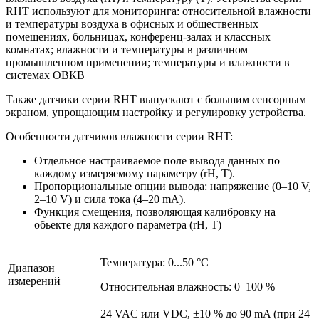
RHT используют для мониторинга: относительной влажности
и температуры воздуха в офисных и общественных
помещениях, больницах, конференц-залах и классных
комнатах; влажности и температуры в различном
промышленном применении; температуры и влажности в
системах ОВКВ
Также датчики серии RHT выпускают с большим сенсорным
экраном, упрощающим настройку и регулировку устройства.
Особенности датчиков влажности серии RHT:
Отдельное настраиваемое поле вывода данных по
каждому измеряемому параметру (rH, T).
Пропорциональные опции вывода: напряжение (0–10 V,
2–10 V) и сила тока (4–20 mA).
Функция смещения, позволяющая калибровку на
обьекте для каждого параметра (rH, T)
Температура: 0...50 °C
Диапазон
измерений
Относительная влажность: 0–100 %
24 VAC или VDC, ±10 % до 90 mA (при 24