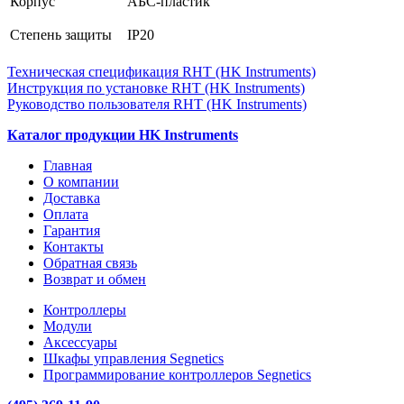
Корпус
АБС-пластик
Степень защиты
IP20
Техническая спецификация RHT (HK Instruments)
Инструкция по установке RHT (HK Instruments)
Руководство пользователя RHT (HK Instruments)
Каталог продукции HK Instruments
Главная
О компании
Доставка
Оплата
Гарантия
Контакты
Обратная связь
Возврат и обмен
Контроллеры
Модули
Аксессуары
Шкафы управления Segnetics
Программирование контроллеров Segnetics