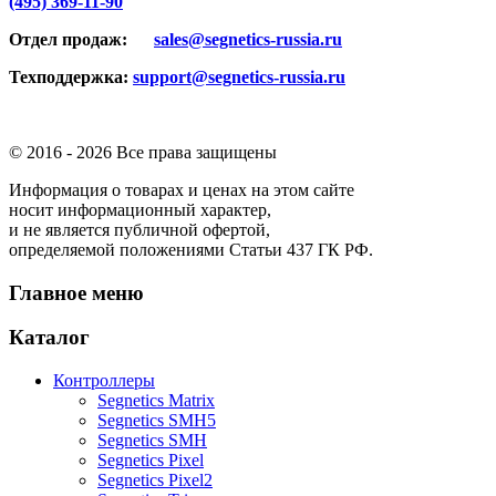
(495) 369-11-90
Отдел продаж:
sales@segnetics-russia.ru
Техподдержка:
support@segnetics-russia.ru
© 2016 -
2026 Все права защищены
Информация о товарах и ценах на этом сайте
носит информационный характер,
и не является публичной офертой,
определяемой положениями Статьи 437 ГК РФ.
Главное меню
Каталог
Контроллеры
Segnetics Matrix
Segnetics SMH5
Segnetics SMH
Segnetics Pixel
Segnetics Pixel2