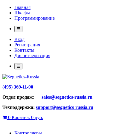
Главная
Шкафы
Программирование
Вход
Регистрация
Контакты
Диспетчеризация
(495) 369-11-90
Отдел продаж:
sales@segnetics-russia.ru
Техподдержка:
support@segnetics-russia.ru
0
Корзина:
0 руб.
Контроллеры