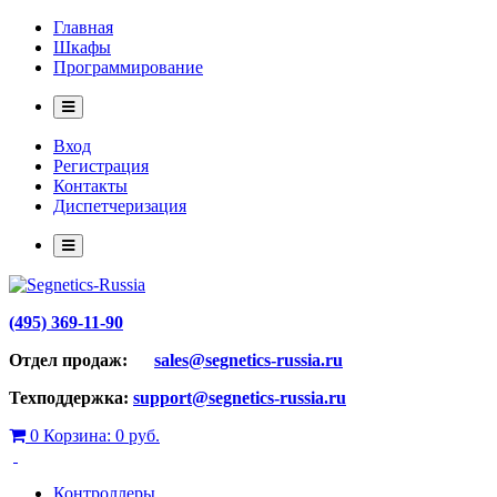
Главная
Шкафы
Программирование
Вход
Регистрация
Контакты
Диспетчеризация
(495) 369-11-90
Отдел продаж:
sales@segnetics-russia.ru
Техподдержка:
support@segnetics-russia.ru
0
Корзина:
0 руб.
Контроллеры