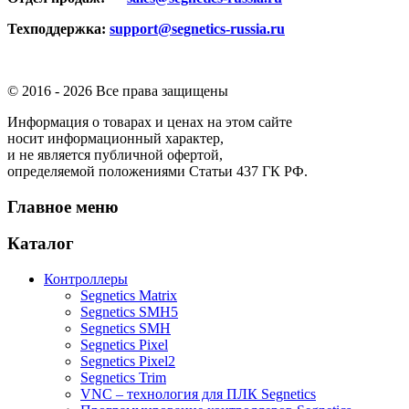
Техподдержка:
support@segnetics-russia.ru
© 2016 -
2026 Все права защищены
Информация о товарах и ценах на этом сайте
носит информационный характер,
и не является публичной офертой,
определяемой положениями Статьи 437 ГК РФ.
Главное меню
Каталог
Контроллеры
Segnetics Matrix
Segnetics SMH5
Segnetics SMH
Segnetics Pixel
Segnetics Pixel2
Segnetics Trim
VNC – технология для ПЛК Segnetics