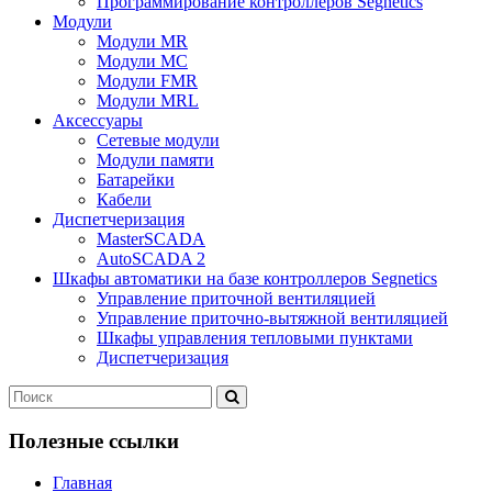
Программирование контроллеров Segnetics
Модули
Модули MR
Модули MC
Модули FMR
Модули MRL
Аксеcсуары
Сетевые модули
Модули памяти
Батарейки
Кабели
Диспетчеризация
MasterSCADA
AutoSCADA 2
Шкафы автоматики на базе контроллеров Segnetics
Управление приточной вентиляцией
Управление приточно-вытяжной вентиляцией
Шкафы управления тепловыми пунктами
Диспетчеризация
Полезные ссылки
Главная