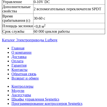
Управление
0-10V DC
Дополнительные
2 вспомогательных переключателя SPDT
свойства
Время
30-60 с
срабатывания (с)
2
Площадь заслонки
<0,8
м
Срок службы
60 000 циклов работы
Каталог Электроприводы Lufberg
Главная
О компании
Доставка
Оплата
Гарантия
Контакты
Обратная связь
Возврат и обмен
Контроллеры
Модули
Аксессуары
Шкафы управления Segnetics
Программирование контроллеров Segnetics