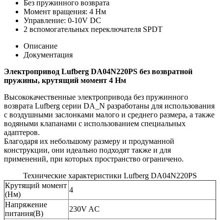
Без пружинного возврата
Момент вращения: 4 Нм
Управление: 0-10V DC
2 вспомогательных переключателя SPDT
Описание
Документация
Электропривод Lufberg DA04N220PS без возвратной
пружины, к
рутящий момент
4 Нм
Высококачественные электропривода без пружинного
возврата Lufberg серии DA_N разработаны для использования
с воздушными заслонками малого и среднего размера, а также
водяными клапанами с использованием специальных
адаптеров.
Благодаря их небольшому размеру и продуманной
конструкции, они идеально подходят также и для
применений, при которых пространство ограничено.
Технические характеристики Lufberg DA04N220PS
Крутящий момент
4
(Нм)
Напряжение
230V AC
питания(В)