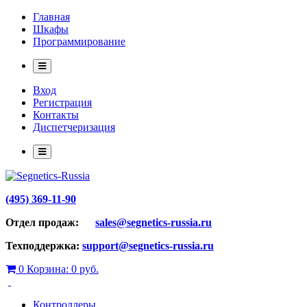
Главная
Шкафы
Программирование
Вход
Регистрация
Контакты
Диспетчеризация
(495) 369-11-90
Отдел продаж:
sales@segnetics-russia.ru
Техподдержка:
support@segnetics-russia.ru
0
Корзина:
0 руб.
Контроллеры