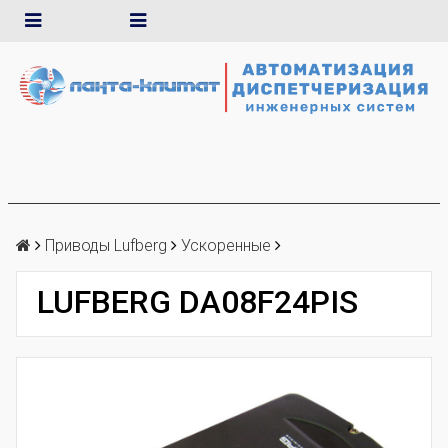
Приводы Lufberg
Ускоренные
LUFBERG DA08F24PIS