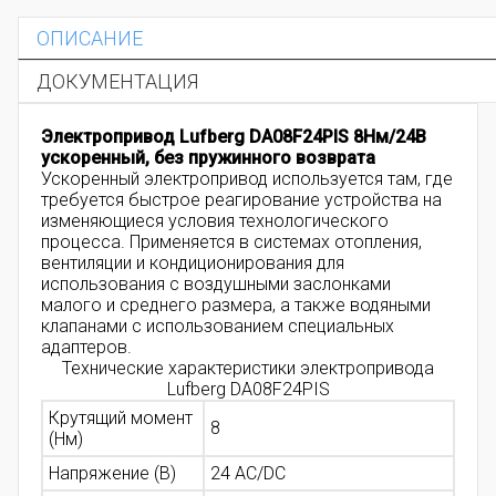
ОПИСАНИЕ
ДОКУМЕНТАЦИЯ
Электропривод Lufberg DA08F24PIS 8Нм/24В
ускоренный, без пружинного возврата
Ускоренный электропривод используется там,
где
требуется быстрое реагирование устройства на
изменяющиеся условия технологического
процесса.
Применяется
в системах отопления,
вентиляции и кондиционирования
для
использования с воздушными заслонками
малого и среднего размера, а также водяными
клапанами с использованием специальных
адаптеров.
Технические характеристики электропривода
Lufberg DA08F24PIS
Крутящий момент
8
(Нм)
Напряжение (В)
24 AC/DC