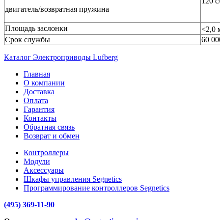
120 с
двигатель/возвратная пружина
Площадь заслонки
<2,0
Срок службы
60 00
Каталог Электроприводы Lufberg
Главная
О компании
Доставка
Оплата
Гарантия
Контакты
Обратная связь
Возврат и обмен
Контроллеры
Модули
Аксессуары
Шкафы управления Segnetics
Программирование контроллеров Segnetics
(495) 369-11-90