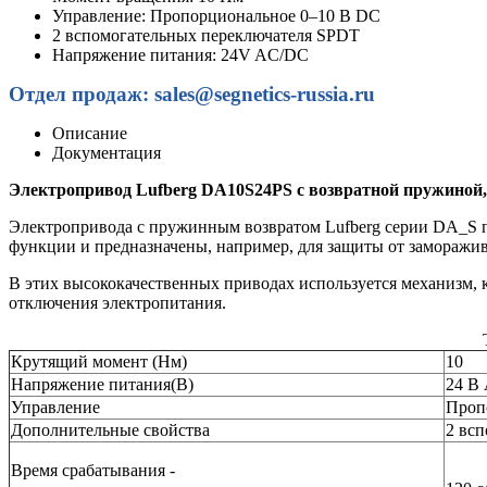
Управление: Пропорциональное 0–10 В DC
2 вспомогательных переключателя SPDT
Напряжение питания: 24V AC/DC
Отдел продаж: sales@segnetics-russia.ru
Описание
Документация
Электропривод Lufberg DA10S24PS с возвратной пружиной
Электропривода с пружинным возвратом Lufberg серии DA_S 
функции и предназначены, например, для защиты от заморажи
В этих высококачественных приводах используется механизм, 
отключения электропитания.
Крутящий момент (Нм)
10
Напряжение питания(В)
24 В
Управление
Проп
Дополнительные свойства
2 вс
Время срабатывания -