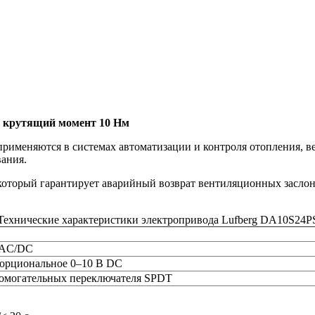
, крутящий момент 10 Нм
применяются в системах автоматизации и контроля отопления,
вания.
который гарантирует аварийный возврат вентиляционных заслон
Технические характеристики электропривода Lufberg DA10S24P
 AC/DC
орциональное 0–10 В DC
помогательных переключателя SPDT