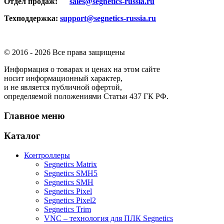
Отдел продаж:
sales@segnetics-russia.ru
Техподдержка:
support@segnetics-russia.ru
© 2016 -
2026 Все права защищены
Информация о товарах и ценах на этом сайте
носит информационный характер,
и не является публичной офертой,
определяемой положениями Статьи 437 ГК РФ.
Главное меню
Каталог
Контроллеры
Segnetics Matrix
Segnetics SMH5
Segnetics SMH
Segnetics Pixel
Segnetics Pixel2
Segnetics Trim
VNC – технология для ПЛК Segnetics