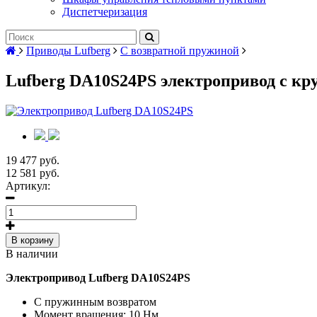
Диспетчеризация
Приводы Lufberg
С возвратной пружиной
Lufberg DA10S24PS электропривод с к
19 477 руб.
12 581 руб.
Артикул:
В корзину
В наличии
Электропривод Lufberg DA10S24PS
С пружинным возвратом
Момент вращения: 10 Нм