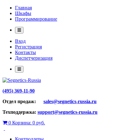
Главная
Шкафы
Программирование
Вход
Регистрация
Контакты
Диспетчеризация
(495) 369-11-90
Отдел продаж:
sales@segnetics-russia.ru
Техподдержка:
support@segnetics-russia.ru
0
Корзина:
0 руб.
Контроллеры