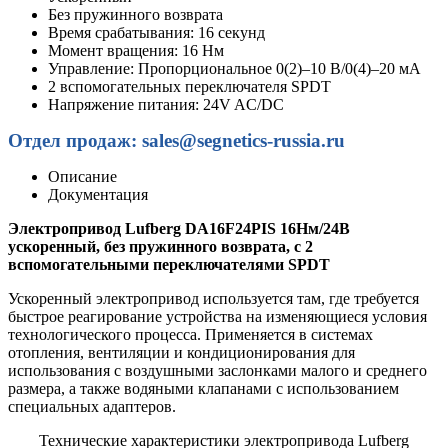
Без пружинного возврата
Время срабатывания: 16 секунд
Момент вращения: 16 Нм
Управление: Пропорциональное 0(2)–10 В/0(4)–20 мА
2 вспомогательных переключателя SPDT
Напряжение питания: 24V AC/DC
Отдел продаж: sales@segnetics-russia.ru
Описание
Документация
Электропривод Lufberg DA16F24PIS 16Нм/24В
ускоренный, без пружинного возврата, с 2
вспомогательными переключателями SPDT
Ускоренный электропривод используется там,
где требуется
быстрое реагирование устройства на изменяющиеся условия
технологического процесса.
Применяется
в системах
отопления, вентиляции и кондиционирования
для
использования с воздушными заслонками малого и среднего
размера, а также водяными клапанами с использованием
специальных адаптеров.
Технические характеристики электропривода Lufberg