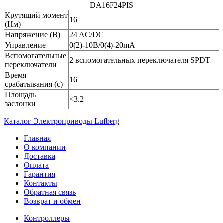
DA16F24PIS
Крутящий момент
16
(Нм)
Напряжение (В)
24 AC/DC
Управление
0(2)-10B/0(4)-20mA
Вспомогательные
2 вспомогательных переключателя SPDT
переключатели
Время
16
срабатывания (с)
Площадь
<3.2
заслонки
Каталог Электроприводы Lufberg
Главная
О компании
Доставка
Оплата
Гарантия
Контакты
Обратная связь
Возврат и обмен
Контроллеры