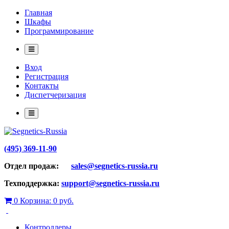
Главная
Шкафы
Программирование
Вход
Регистрация
Контакты
Диспетчеризация
(495) 369-11-90
Отдел продаж:
sales@segnetics-russia.ru
Техподдержка:
support@segnetics-russia.ru
0
Корзина:
0 руб.
Контроллеры