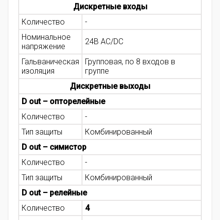
Дискретные входы
Количество
-
Номинальное
24В AC/DC
напряжение
Гальваническая
Групповая, по 8 входов в
изоляция
группе
Дискретные выходы
D out – опторелейные
Количество
-
Тип защиты
Комбинированный
D out – симистор
Количество
-
Тип защиты
Комбинированный
D out – релейные
Количество
4