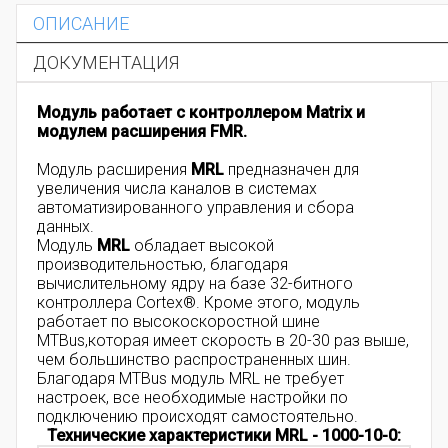
ОПИСАНИЕ
ДОКУМЕНТАЦИЯ
Модуль работает с контроллером Matrix и
модулем расширения FMR.
Модуль расширения
MRL
предназначен для
увеличения числа каналов в системах
автоматизированного управления и сбора
данных.
Модуль
MRL
обладает высокой
производительностью, благодаря
вычислительному ядру на базе 32-битного
контроллера Cortex®. Кроме этого, модуль
работает по высокоскоростной шине
MTBus,которая имеет скорость в 20-30 раз выше,
чем большинство распространенных шин.
Благодаря MTBus модуль MRL не требует
настроек, все необходимые настройки по
подключению происходят самостоятельно.
Технические характеристики MRL - 1000-10-0​: