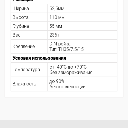
Ширина
52,5мм
Высота
110 мм
Глубина
55 мм
Вес
236 г
DIN-рейка
Крепление
Тип: ТН35/7.5/15
Условия использования
от -40°С до +70°С
Температура
без замораживания
до 90%
Влажность
без конденсации