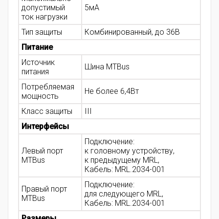
допустимый
5мА
ток нагрузки
Тип защиты
Комбинированный, до 36В
Питание
Источник
Шина MTBus
питания
Потребляемая
Не более 6,4Вт
мощность
Класс защиты
III
Интерфейсы
Подключение:
Левый порт
к головному устройству,
MTBus
к предыдущему MRL,
Кабель: MRL.2034-001
Подключение:
Правый порт
для следующего MRL,
MTBus
Кабель: MRL.2034-001
Размеры