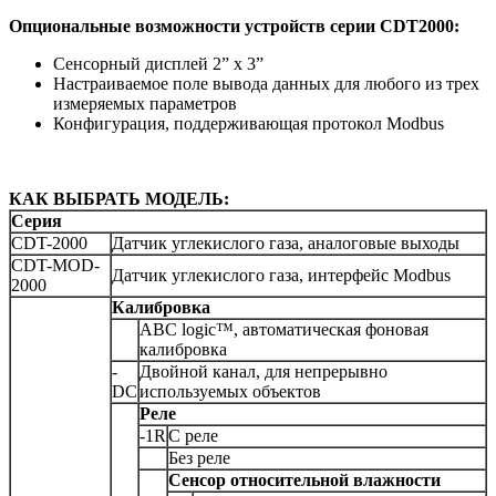
Опциональные возможности устройств серии CDT2000:
Сенсорный дисплей 2” x 3”
Настраиваемое поле вывода данных для любого из трех
измеряемых параметров
Конфигурация, поддерживающая протокол Modbus
КАК ВЫБРАТЬ МОДЕЛЬ:
Серия
CDT-2000
Датчик углекислого газа, аналоговые выходы
CDT-MOD-
Датчик углекислого газа, интерфейс Modbus
2000
Калибровка
ABC logic™, автоматическая фоновая
калибровка
-
Двойной канал, для непрерывно
DC
используемых объектов
Реле
-1R
С реле
Без реле
Сенсор относительной влажности