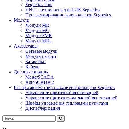
Segnetics Trim
VNC – технология для ПЛК Segnetics
Программирование контроллеров Segnetics
Модули
Модули MR
Модули MC
Модули FMR
Модули MRL
Аксеcсуары
Сетевые модули
Модули памяти
Батарейки
Кабели
Диспетчеризация
MasterSCADA
AutoSCADA 2
Шкафы автоматики на базе контроллеров Segnetics
Управление приточной вентиляцией
Управление приточно-вытяжной вентиляцией
Шкафы управления тепловыми пунктами
Диспетчеризация