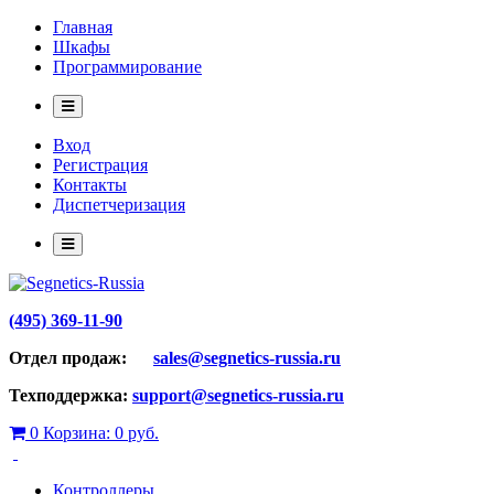
Главная
Шкафы
Программирование
Вход
Регистрация
Контакты
Диспетчеризация
(495) 369-11-90
Отдел продаж:
sales@segnetics-russia.ru
Техподдержка:
support@segnetics-russia.ru
0
Корзина:
0 руб.
Контроллеры