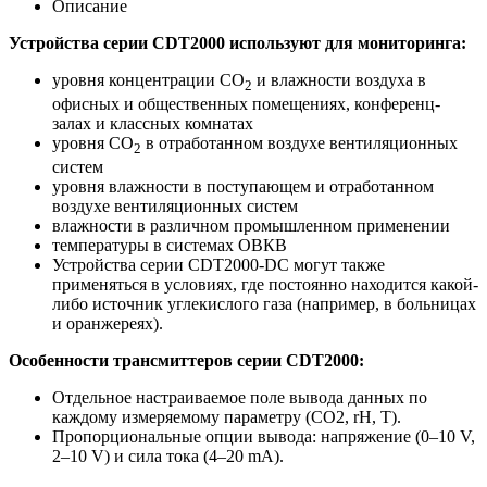
Описание
Устройства серии CDT2000 используют для мониторинга:
уровня концентрации CO
и влажности воздуха в
2
офисных и общественных помещениях, конференц-
залах и классных комнатах
уровня CO
в отработанном воздухе вентиляционных
2
систем
уровня влажности в поступающем и отработанном
воздухе вентиляционных систем
влажности в различном промышленном применении
температуры в системах ОВКВ
Устройства серии CDT2000-DC могут также
применяться в условиях, где постоянно находится какой-
либо источник углекислого газа (например, в больницах
и оранжереях).
Особенности трансмиттеров серии CDT2000:
Отдельное настраиваемое поле вывода данных по
каждому измеряемому параметру (CO2, rH, T).
Пропорциональные опции вывода: напряжение (0–10 V,
2–10 V) и сила тока (4–20 mA).