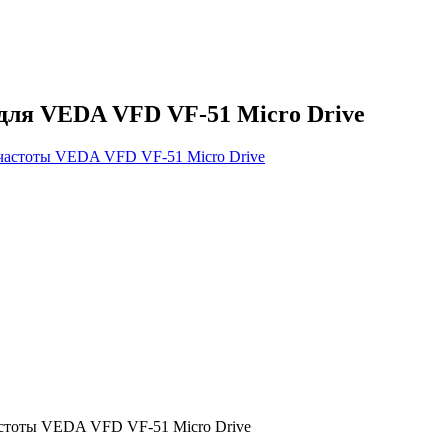
для VEDA VFD VF-51 Micro Drive
астоты VEDA VFD VF-51 Micro Drive