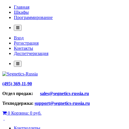
Главная
Шкафы
Программирование
Вход
Регистрация
Контакты
Диспетчеризация
(495) 369-11-90
Отдел продаж:
sales@segnetics-russia.ru
Техподдержка:
support@segnetics-russia.ru
0
Корзина:
0 руб.
Контроллеры