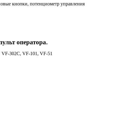
новые кнопки, потенциометр управления
ульт оператора.
 VF-302C, VF-101, VF-51