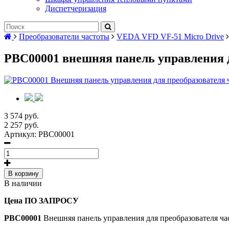
Диспетчеризация
Преобразователи частоты
VEDA VFD VF-51 Micro Drive
PBC00001 внешняя панель управления 
3 574 руб.
2 257 руб.
Артикул:
PBC00001
В корзину
В наличии
Цена ПО ЗАПРОСУ
PBC00001
Внешняя панель управления для преобразователя ч