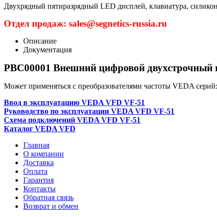
Двухрядный пятиразрядный LED дисплей, клавиатура, силико
Отдел продаж: sales@segnetics-russia.ru
Описание
Документация
PBC00001 Внешний цифровой двухстрочный п
Может применяться с преобразователями частоты VEDA серий:
Ввод в эксплуатацию VEDA VFD VF-51
Руководство по эксплуатации VEDA VFD VF-51
Схема подключений VEDA VFD VF-51
Каталог VEDA VFD
Главная
О компании
Доставка
Оплата
Гарантия
Контакты
Обратная связь
Возврат и обмен