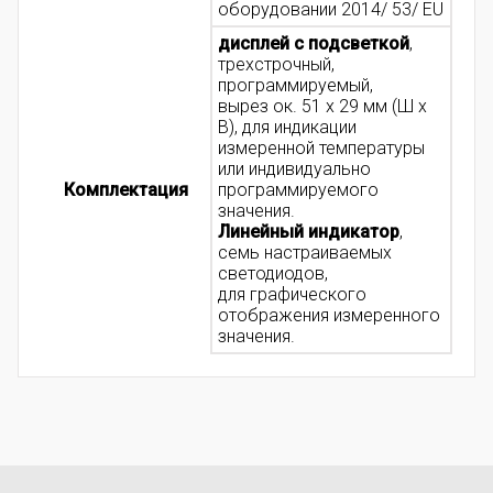
оборудовании 2014/ 53/ EU
дисплей с подсветкой
,
трехстрочный,
программируемый,
вырез ок. 51 x 29 мм (Ш x
В), для индикации
измеренной температуры
или индивидуально
Комплектация
программируемого
значения.
Линейный индикатор
,
семь настраиваемых
светодиодов,
для графического
отображения измеренного
значения.