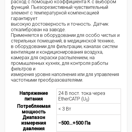
расход с помощью коэффициента К с выбором
функций. Пьезорезистивный чувствительный
элемент с температурной компенсацией
гарантирует
высокую достоверность и точность. Датчик
откалиброван на заводе.
Применяется в оборудовании для особо чистых и
стерильных помещений, в медицинской технике,
в оборудовании для фильтрации, каналах систем
вентиляции и кондиционирования воздуха,
камерах для окраски распылением, на
промышленных кухнях, для контроля работы
фильтров и
измерения уровня наполнения или для управления
частотными преобразователями.
Напряжение
24 В пост. тока через
питания
EtherCATP (U
)
S
Потребляемая
< 3 Вт
мощность
Диапазон
измерения
−500...+500 Па
давления