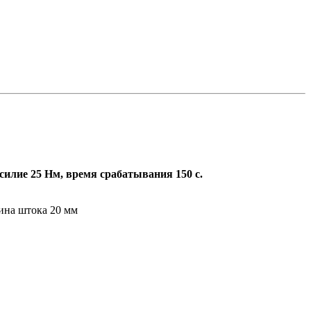
силие 25 Нм, время срабатывания 150 с.
ина штока 20 мм