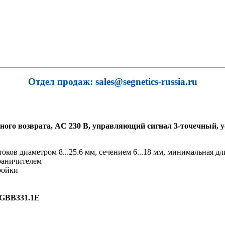
Отдел продаж: sales@segnetics-russia.ru
ного возврата, AC 230 В, управляющий сигнал 3-точечный, у
ов диаметром 8...25.6 мм, сечением 6...18 мм, минимальная дл
раничителем
ройки
GBB331.1E