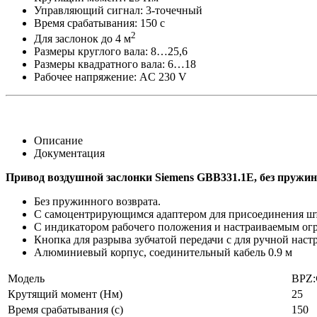
Управляющий сигнал: 3-точечный
Время срабатывания: 150 с
2
Для заслонок до 4 м
Размеры круглого вала: 8…25,6
Размеры квадратного вала: 6…18
Рабочее напряжение: AC 230 V
Описание
Документация
Привод воздушной заслонки Siemens GBB331.1E, без пружин
Без пружинного возврата.
С самоцентрирующимся адаптером для присоединения шток
С индикатором рабочего положения и настраиваемым ог
Кнопка для разрыва зубчатой передачи с для ручной наст
Алюминиевый корпус, соединительный кабель 0.9 м
Модель
BPZ:
Крутящий момент (Нм)
25
Время срабатывания (с)
150