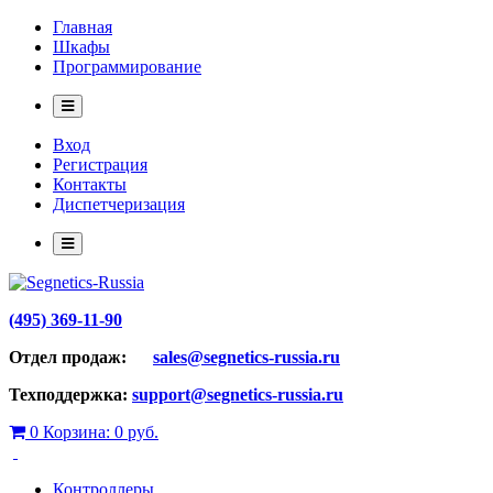
Главная
Шкафы
Программирование
Вход
Регистрация
Контакты
Диспетчеризация
(495) 369-11-90
Отдел продаж:
sales@segnetics-russia.ru
Техподдержка:
support@segnetics-russia.ru
0
Корзина:
0 руб.
Контроллеры