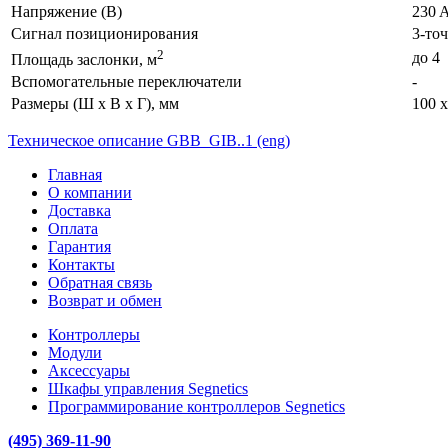
Напряжение (В)
230 
Сигнал позиционирования
3-то
2
до 4
Площадь заслонки, м
Вспомогательные переключатели
-
Размеры (Ш х В х Г), мм
100 x
Техническое описание GBB_GIB..1 (eng)
Главная
О компании
Доставка
Оплата
Гарантия
Контакты
Обратная связь
Возврат и обмен
Контроллеры
Модули
Аксессуары
Шкафы управления Segnetics
Программирование контроллеров Segnetics
(495) 369-11-90