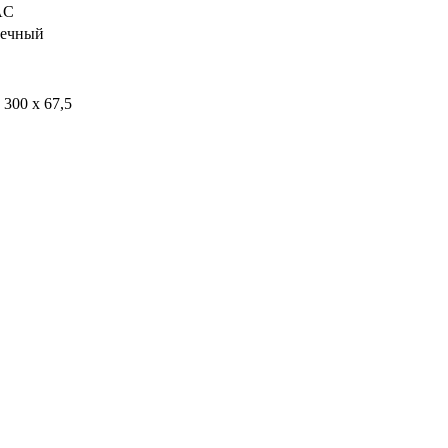
AC
чечный
 300 x 67,5