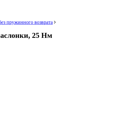
без пружинного возврата
заслонки, 25 Нм