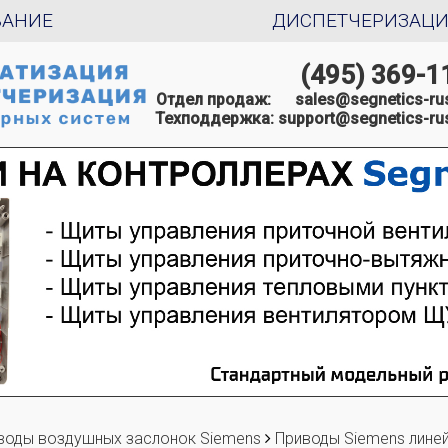
ВАНИЕ
ДИСПЕТЧЕРИЗАЦ
(495) 369-1
Отдел продаж:
sales@segnetics-rus
Техподдержка:
support@segnetics-rus
воды воздушных заслонок Siemens
Приводы Siemens лине