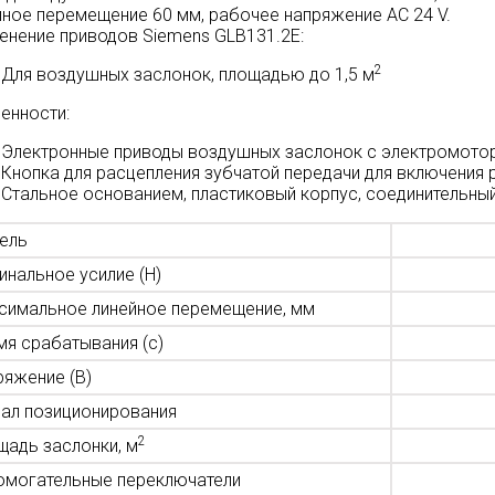
йное перемещение 60 мм, рабочее напряжение AC 24 V.
енение приводов Siemens GLB131.2E:
2
Для воздушных заслонок, площадью до 1,5 м
енности:
Электронные приводы воздушных заслонок с электромотор
Кнопка для расцепления зубчатой передачи для включения 
Стальное основанием‚ пластиковый корпус, соединительный
ель
инальное усилие (Н)
симальное линейное перемещение, мм
мя срабатывания (с)
ряжение (В)
нал позиционирования
2
щадь заслонки, м
омогательные переключатели