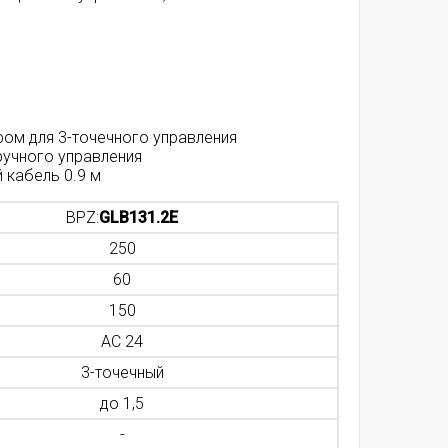
ом для 3-точечного управления
ручного управления
 кабель 0.9 м
BPZ:
GLB131.2E
250
60
150
AC 24
3-точечный
до 1,5
-