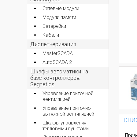
Сетевые модули
Модули памяти
Батарейки
Кабели
Диспетчеризация
MasterSCADA
AutoSCADA 2
Шкафы автоматики на
базе контроллеров
Segnetics
Управление приточной
вентиляцией
Управление приточно-
вытяжной вентиляцией
ОПИ
Шкафы управления
тепловыми пунктами
Прив