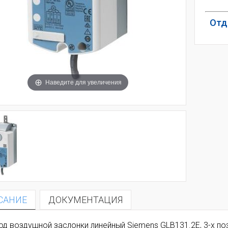
Отд
Наведите для увеличения
САНИЕ
ДОКУМЕНТАЦИЯ
од воздушной заслонки линейный Siemens GLB131.2E, 3-х п