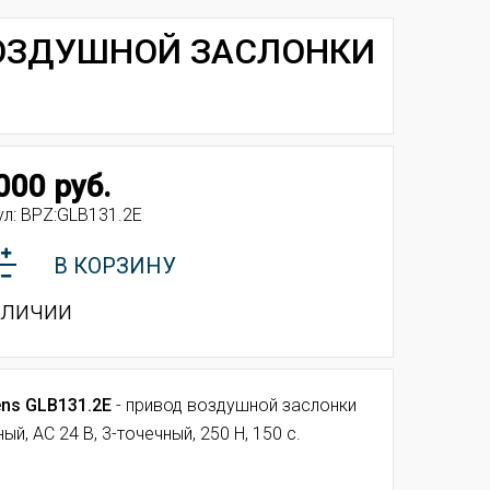
 ВОЗДУШНОЙ ЗАСЛОНКИ
000 руб.
ул:
BPZ:GLB131.2E
В КОРЗИНУ
аличии
ns GLB131.2E
- привод воздушной заслонки
ый, AC 24 В, 3-точечный, 250 Н, 150 с.