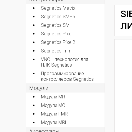
Segnetics Matrix
SI
Segnetics SMH5
Л
Segnetics SMH
Segnetics Pixel
Segnetics Pixel2
Segnetics Trim
VNC – технология для
ПЛК Segnetics
Программирование
контроллеров Segnetics
Модули
Модули MR
Модули MC
Модули FMR
Модули MRL
Аксеcсуары