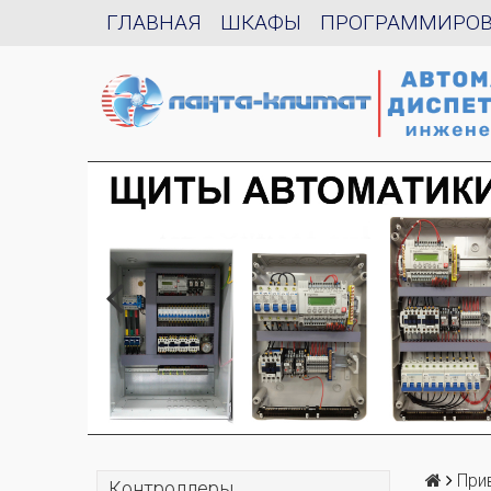
ГЛАВНАЯ
ШКАФЫ
ПРОГРАММИРО
При
Контроллеры