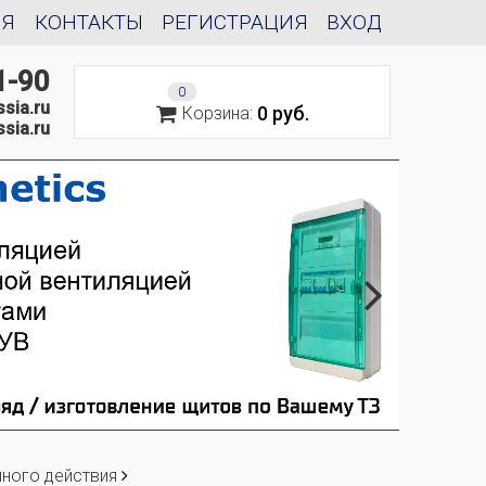
ИЯ
КОНТАКТЫ
РЕГИСТРАЦИЯ
ВХОД
1-90
0
sia.ru
0 руб.
Корзина:
sia.ru
йного действия