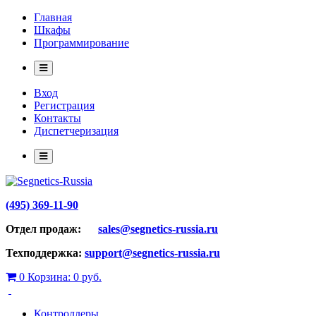
Главная
Шкафы
Программирование
Вход
Регистрация
Контакты
Диспетчеризация
(495) 369-11-90
Отдел продаж:
sales@segnetics-russia.ru
Техподдержка:
support@segnetics-russia.ru
0
Корзина:
0 руб.
Контроллеры