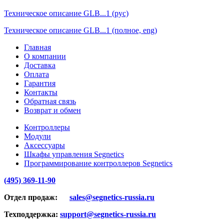
Техническое описание GLB...1 (рус)
Техническое описание GLB...1 (полное, eng)
Главная
О компании
Доставка
Оплата
Гарантия
Контакты
Обратная связь
Возврат и обмен
Контроллеры
Модули
Аксессуары
Шкафы управления Segnetics
Программирование контроллеров Segnetics
(495) 369-11-90
Отдел продаж:
sales@segnetics-russia.ru
Техподдержка:
support@segnetics-russia.ru