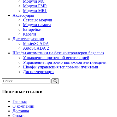
Модули MC
Модули FMR
Модули MRL
Аксеcсуары
Сетевые модули
Модули памяти
Батарейки
Кабели
Диспетчеризация
MasterSCADA
AutoSCADA 2
Шкафы автоматики на базе контроллеров Segnetics
Управление приточной вентиляцией
Управление приточно-вытяжной вентиляцией
Шкафы управления тепловыми пунктами
Диспетчеризация
Полезные ссылки
Главная
О компании
Доставка
Оплата