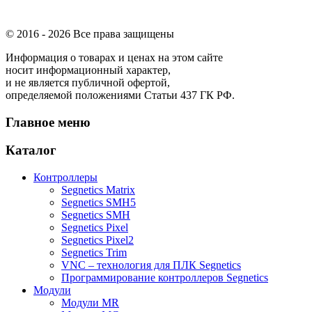
© 2016 -
2026 Все права защищены
Информация о товарах и ценах на этом сайте
носит информационный характер,
и не является публичной офертой,
определяемой положениями Статьи 437 ГК РФ.
Главное меню
Каталог
Контроллеры
Segnetics Matrix
Segnetics SMH5
Segnetics SMH
Segnetics Pixel
Segnetics Pixel2
Segnetics Trim
VNC – технология для ПЛК Segnetics
Программирование контроллеров Segnetics
Модули
Модули MR