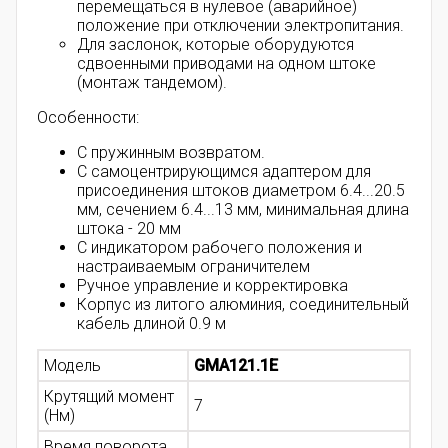
перемещаться в нулевое (аварийное)
положение при отключении электропитания.
Для заслонок, которые оборудуются
сдвоенными приводами на одном штоке
(монтаж тандемом).
Особенности:
С пружинным возвратом.
С самоцентрирующимся адаптером для
присоединения штоков диаметром 6.4...20.5
мм, сечением 6.4...13 мм, минимальная длина
штока - 20 мм
С индикатором рабочего положения и
настраиваемым ограничителем
Ручное управление и корректировка
Корпус из литого алюминия, соединительный
кабель длиной 0.9 м
Модель
GMA121.1E
Крутящий момент
7
(Нм)
Время поворота