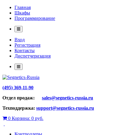
Главная
Шкафы
Программирование
Вход
Регистрация
Контакты
Диспетчеризация
(495) 369-11-90
Отдел продаж:
sales@segnetics-russia.ru
Техподдержка:
support@segnetics-russia.ru
0
Корзина:
0 руб.
Контроллеры