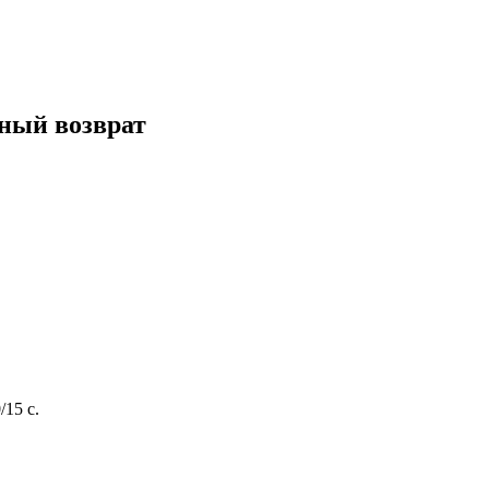
нный возврат
15 с.