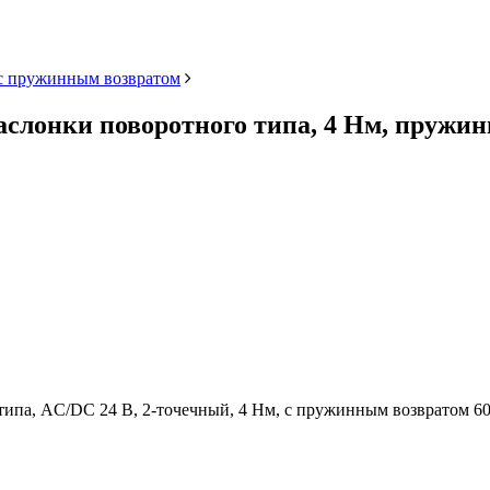
с пружинным возвратом
аслонки поворотного типа, 4 Нм, пружи
ипа, AC/DC 24 В, 2-точечный, 4 Нм, с пружинным возвратом 60/