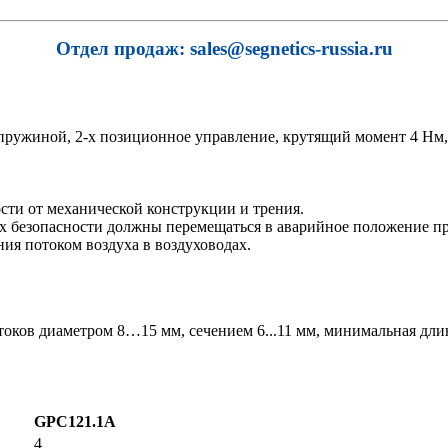
Отдел продаж: sales@segnetics-russia.ru
пружиной, 2-х позиционное управление, крутящий момент 4 Нм,
ости от механической конструкции и трения.
лях безопасности должны перемещаться в аварийное положение п
ия потоком воздуха в воздуховодах.
ков диаметром 8…15 мм, сечением 6...11 мм, минимальная дли
GPC121.1A
4