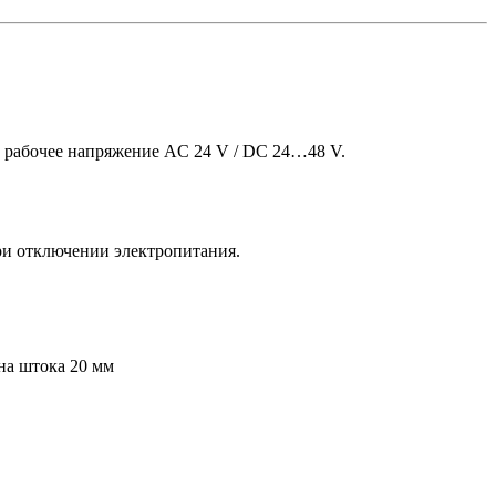
 рабочее напряжение AC 24 V / DC 24…48 V.
ри отключении электропитания.
на штока 20 мм