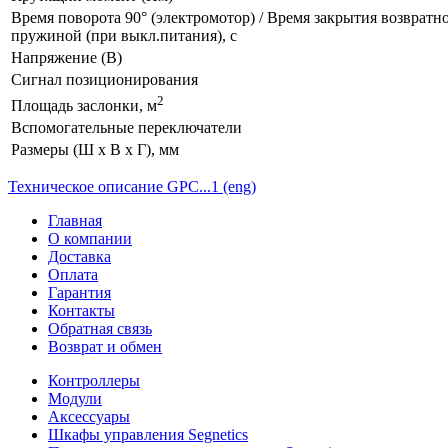
Время поворота 90° (электромотор) / Время закрытия возвратн
пружиной (при выкл.питания), с
Напряжение (В)
Сигнал позиционирования
2
Площадь заслонки, м
Вспомогательные переключатели
Размеры (Ш х В х Г), мм
Техническое описание GPC...1 (eng)
Главная
О компании
Доставка
Оплата
Гарантия
Контакты
Обратная связь
Возврат и обмен
Контроллеры
Модули
Аксессуары
Шкафы управления Segnetics