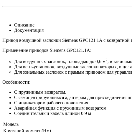
Описание
Документация
Привод воздушной заслонки Siemens GPC121.1A с возвратной 
Применение приводов Siemens GPC121.1A:
2
Для воздушных заслонок, площадью до 0,6 м
, в зависим
Для вент-установок, воздушные заслонки которых, в це
Для зональных заслонок с прямым приводом для управлен
Особенности:
С пружинным возвратом.
С самоцентрирующимся адаптером для присоединения што
С индикатором рабочего положения
Аварийная функция с пружинным возвратом
Соединительный кабель длиной 0.9 м
Модель
Крутящий момент (Нм)