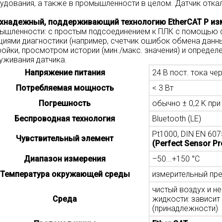
удования, а также в промышленности в целом. Датчик отка
хнадежный, поддерживающий технологию EtherCAT P из
ышленности: с простым подсоединением к ПЛК с помощью фа
циями диагностики (например, счетчик ошибок обмена дан
ройки, просмотром истории (мин./макс. значения) и определ
уживания датчика.
Напряжение питания
24 В пост. тока че
Потребляемая мощность
< 3 Вт
Погрешность
обычно ± 0,2 K при
Беспроводная технология
Bluetooth (LE)
Pt1000, DIN EN 607
Чувствительный элемент
(Perfect Sensor Pr
Диапазон измерения
–50...+150 °C
Температура окружающей среды
измерительный пре
чистый воздух и н
Среда
жидкости: зависит
(принадлежности)