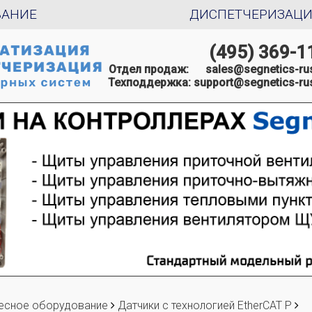
ВАНИЕ
ДИСПЕТЧЕРИЗАЦ
(495) 369-1
Отдел продаж:
sales@segnetics-rus
Техподдержка:
support@segnetics-rus
есное оборудование
Датчики с технологией EtherCAT P