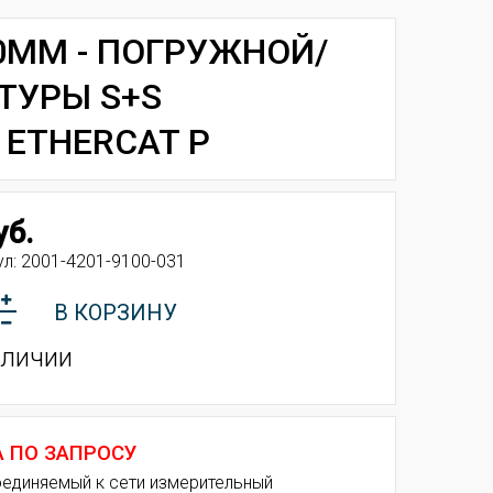
0MM - ПОГРУЖНОЙ/
ТУРЫ S+S
 ETHERCAT P
уб.
ул:
2001-4201-9100-031
В КОРЗИНУ
аличии
А ПО ЗАПРОСУ
единяемый к сети измерительный