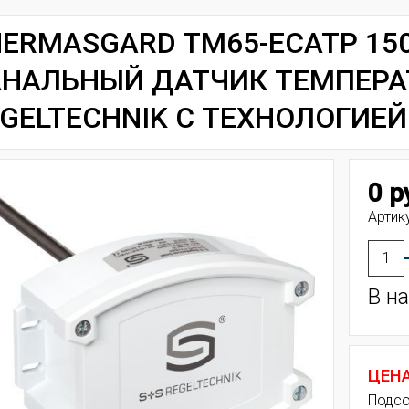
ERMASGARD TM65-ECATP 15
АНАЛЬНЫЙ ДАТЧИК ТЕМПЕРА
GELTECHNIK С ТЕХНОЛОГИЕЙ
0 р
Артик
В н
ЦЕН
Подсо