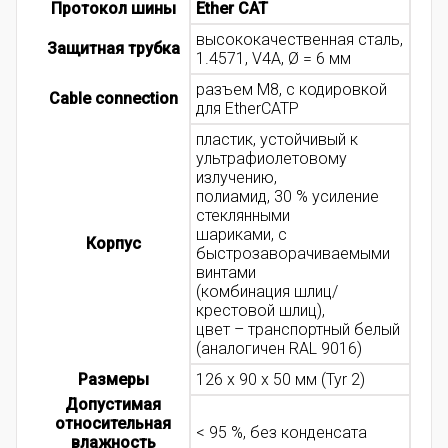
Протокол шины
Ether CAT
высококачественная сталь,
Защитная трубка
1.4571, V4A, Ø = 6 мм
разъем M8, с кодировкой
Cable connection
для EtherCATP
пластик, устойчивый к
ультрафиолетовому
излучению,
полиамид, 30 % усиление
стеклянными
шариками, с
Корпус
быстрозаворачиваемыми
винтами
(комбинация шлиц/
крестовой шлиц),
цвет – транспортный белый
(аналогичен RAL 9016)
Размеры
126 x 90 x 50 мм (Tyr 2)
Допустимая
относительная
< 95 %, без конденсата
влажность