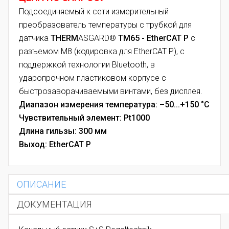
Подсоединяемый к сети измерительный
преобразователь температуры с трубкой для
датчика
THERM
ASGARD®
TM65 - EtherCAT P
с
разъемом M8 (кодировка для EtherCAT P), с
поддержкой технологии Bluetooth, в
ударопрочном пластиковом корпусе с
быстрозаворачиваемыми винтами, без дисплея.
Диапазон измерения температура: –50...+150 °C
Чувствительный элемент: Pt1000
Длина гильзы: 300 мм
Выход: EtherCAT P
ОПИСАНИЕ
ДОКУМЕНТАЦИЯ