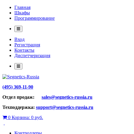
Главная
Шкафы
Программирование
Вход
Регистрация
Контакты
Диспетчеризация
(495) 369-11-90
Отдел продаж:
sales@segnetics-russia.ru
Техподдержка:
support@segnetics-russia.ru
0
Корзина:
0 руб.
Контроллеры