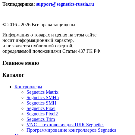
Техподдержка:
support@segnetics-russia.ru
© 2016 -
2026 Все права защищены
Информация о товарах и ценах на этом сайте
носит информационный характер,
и не является публичной офертой,
определяемой положениями Статьи 437 ГК РФ.
Главное меню
Каталог
Контроллеры
Segnetics Matrix
Segnetics SMH5
Segnetics SMH
Segnetics Pixel
Segnetics Pixel2
Segnetics Trim
VNC – технология для ПЛК Segnetics
Программирование контроллеров Segnetics