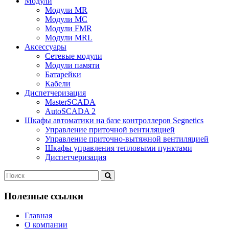
Модули
Модули MR
Модули MC
Модули FMR
Модули MRL
Аксеcсуары
Сетевые модули
Модули памяти
Батарейки
Кабели
Диспетчеризация
MasterSCADA
AutoSCADA 2
Шкафы автоматики на базе контроллеров Segnetics
Управление приточной вентиляцией
Управление приточно-вытяжной вентиляцией
Шкафы управления тепловыми пунктами
Диспетчеризация
Полезные ссылки
Главная
О компании