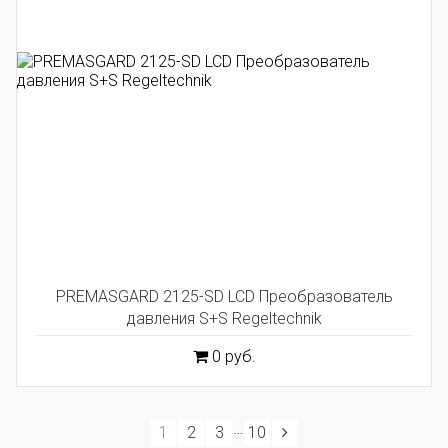
PREMASGARD 2125-SD LCD Преобразователь
давления S+S Regeltechnik
0 руб.
…
1
2
3
10