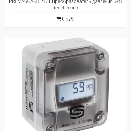
PREMASGARD 2121 Преобразователь давления S+S
Regeltechnik
0 руб.