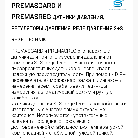
PREMASGARD И
PREMASREG
ДАТЧИКИ ДАВЛЕНИЯ,
РЕГУЛЯТОРЫ ДАВЛЕНИЯ, РЕЛЕ ДАВЛЕНИЯ S+S
REGELTECHNIK
PREMASGARD и PREMASREG это надежные
датчики для точного измерения давления от
компании S+S Regeltechnik. Высокая точность
пьезорезистивных датчиков обеспечивает
надежную производительность. При помощи DIP-­
переключателей можно настраивать диапазоны
измерения, время срабатывания, единицы
измерения, автоматический режим и ручную
калибровку.
Датчики давления S+S Regeltechnik разработаны и
изготовлены с учетом самых актуальных
критериев. Используются чувствительные
элементы последнего поколения с
долговременной стабильно­стью, температурной
компенсацией и стабильной нулевой точкой.