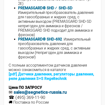
2E)
PREMASGARD® SHD ⁄ SHD-SD
Измерительный преобразователь давления
для газообразных и жидких сред, с
активным выходом (PREMASGARD SHD-SD
непригоден для аммиака и фреонов /
PREMASGARD SHD
подходит
для аммиака и
фреонов)
PREMASGARD® SHD-692
Измерительный
преобразователь давления для
газообразных и жидких сред, с активным
выходом (Непригоден для аммиака и
фреонов!)
С полным ассортиментом датчиков давления
можно ознакомиться в каталоге
[pdf]
Датчики давления, регуляторы давления,
реле давления S+S Regeltechnik
Цена ПО ЗАПРОСУ
✉
sales@segnetics-russia.ru
☎ (495) 369-11-90
🚚 Поставка по России