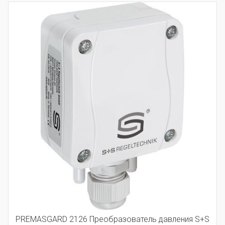
PREMASGARD 2126 Преобразователь давления S+S