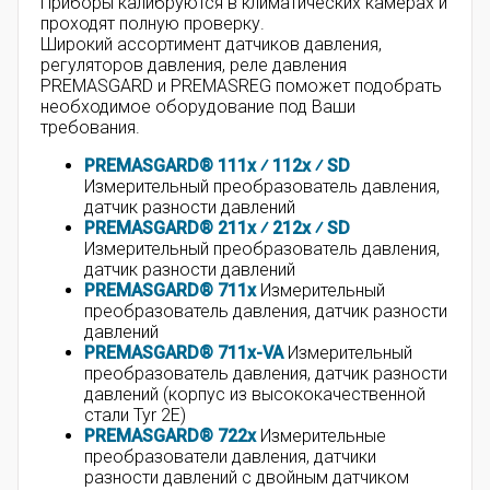
Приборы калибруются в климатических камерах и
проходят полную проверку.
Широкий ассортимент датчиков давления,
регуляторов давления, реле давления
PREMASGARD и PREMASREG поможет подобрать
необходимое оборудование под Ваши
требования.
PREMASGARD® 111x ⁄ 112x ⁄ SD
Измерительный преобразователь давления,
датчик разности давлений
PREMASGARD® 211x ⁄ 212x ⁄ SD
Измерительный преобразователь давления,
датчик разности давлений
PREMASGARD® 711x
Измерительный
преобразователь давления, датчик разности
давлений
PREMASGARD® 711x-VA
Измерительный
преобразователь давления, датчик разности
давлений (корпус из высококачественной
стали Tyr 2E)
PREMASGARD® 722x
Измерительные
преобразователи давления, датчики
разности давлений с двойным датчиком