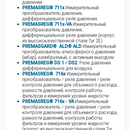
давления
PREMASREG® 711x
Измерительный
преобразователь давления,
дифференциальное реле давления
PREMASREG® 711x-VA
Измерительный
преобразователь давления,
дифференциальное реле давления (корпус
из высококачественной стали Tyr 2E)
PREMASGARD® ALD® ALD
Измерительный
преобразователь атмосферного давления
[мбар], калибруемый, с активным выходом
PREMASREG® DS 1 ⁄ DS2
Реле давления
дифференциальное для воздуха
PREMASREG® 716x
Измерительный
преобразователь ⁄ реле давления ⁄ реле
контроля давления для объемного расхода,
разности давлений, контроля работы
фильтров и измерения уровня жидкости
PREMASREG® 716x - VA
Измерительный
преобразователь ⁄ реле давления ⁄ реле
контроля давления для объемного расхода,
разности давлений, контроля работы
фильтров и измерения уровня жидкости
(корпус из высококачественной стали Tyr