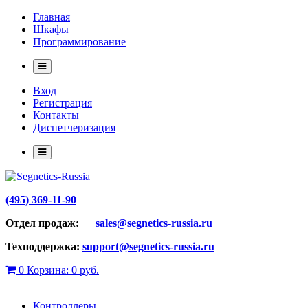
Главная
Шкафы
Программирование
Вход
Регистрация
Контакты
Диспетчеризация
(495) 369-11-90
Отдел продаж:
sales@segnetics-russia.ru
Техподдержка:
support@segnetics-russia.ru
0
Корзина:
0 руб.
Контроллеры