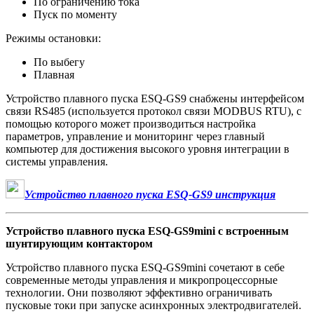
По ограничению тока
Пуск по моменту
Режимы остановки:
По выбегу
Плавная
Устройство плавного пуска ESQ-GS9 снабжены интерфейсом
связи RS485 (используется протокол связи MODBUS RTU), с
помощью которого может производиться настройка
параметров, управление и мониторинг через главный
компьютер для достижения высокого уровня интеграции в
системы управления.
Устройство плавного пуска ESQ-GS9 инструкция
Устройство плавного пуска ESQ-GS9mini с встроенным
шунтирующим контактором
Устройство плавного пуска ESQ-GS9mini сочетают в себе
современные методы управления и микропроцессорные
технологии. Они позволяют эффективно ограничивать
пусковые токи при запуске асинхронных электродвигателей.