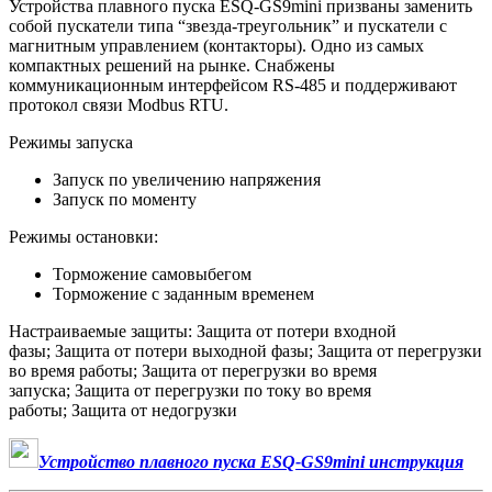
Устройства плавного пуска ESQ-GS9mini призваны заменить
собой пускатели типа “звезда-треугольник” и пускатели с
магнитным управлением (контакторы). Одно из самых
компактных решений на рынке. Снабжены
коммуникационным интерфейсом RS-485 и поддерживают
протокол связи Modbus RTU.
Режимы запуска
Запуск по увеличению напряжения
Запуск по моменту
Режимы остановки:
Торможение самовыбегом
Торможение с заданным временем
Настраиваемые защиты: Защита от потери входной
фазы; Защита от потери выходной фазы; Защита от перегрузки
во время работы; Защита от перегрузки во время
запуска; Защита от перегрузки по току во время
работы; Защита от недогрузки
Устройство плавного пуска ESQ-GS9mini инструкция