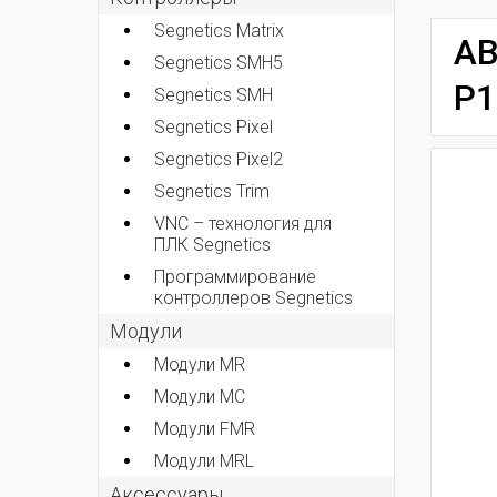
Segnetics Matrix
AB
Segnetics SMH5
P1
Segnetics SMH
Segnetics Pixel
Segnetics Pixel2
Segnetics Trim
VNC – технология для
ПЛК Segnetics
Программирование
контроллеров Segnetics
Модули
Модули MR
Модули MC
Модули FMR
Модули MRL
Аксеcсуары