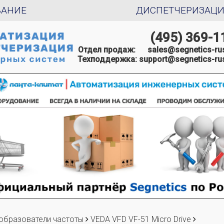
ВАНИЕ
ДИСПЕТЧЕРИЗАЦ
(495) 369-1
Отдел продаж:
sales@segnetics-rus
Техподдержка:
support@segnetics-rus
образователи частоты
VEDA VFD VF-51 Micro Drive