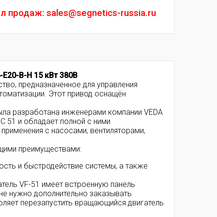
л продаж: sales@segnetics-russia.ru
E20-B-H 15 кВт 380В
тво, предназначенное для управления
втоматизации. Этот привод оснащён
была разработана инженерами компании VEDA
 51 и обладает полной с ними
применения с насосами, вентиляторами,
ющими преимуществами:
сть и быстродействие системы, а также
ватель VF-51 имеет встроенную панель
 не нужно дополнительно заказывать
воляет перезапустить вращающийся двигатель