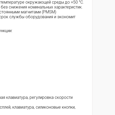
 температуре окружающей среды до +50 °С.
 без снижения номинальных характеристик.
остоянными магнитами (PMSM)
 срок службы оборудования и экономит
нкции:
чая клавиатура, регулировка скорости
плей, клавиатура, силиконовые кнопки,