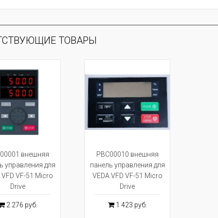
ТСТВУЮЩИЕ ТОВАРЫ
00001 внешняя
PBC00010 внешняя
ь управления для
панель управления для
 VFD VF-51 Micro
VEDA VFD VF-51 Micro
Drive
Drive
2 276 руб.
1 423 руб.