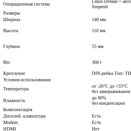
Linux Debian + ав
Операционная система
Suspend
Размеры
Ширина
140 мм
Высота
110 мм
Глубина
55 мм
Вес
360 г
Крепление
DIN-рейка Тип: ТН35
Условия использования
от -20°С до +55°С
Температура
без замораживания
до 90%
Влажность
без конденсации
Комплектация
Дисплей, клавиатура
Есть
Modem
Есть
HDMI
Нет