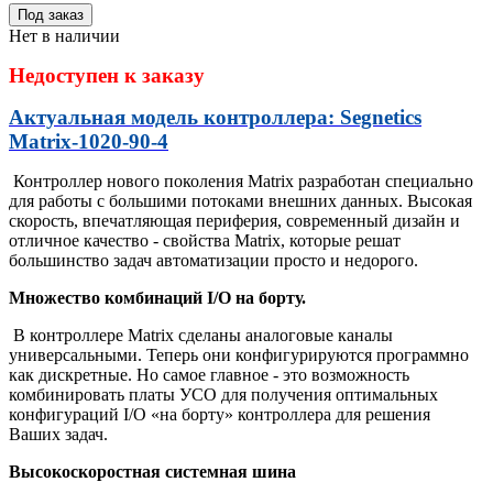
Под заказ
Нет в наличии
Недоступен к заказу
Актуальная модель контроллера: Segnetics
Matrix-1020-90-4
Контроллер нового поколения Matrix разработан специально
для работы с большими потоками внешних данных. Высокая
скорость, впечатляющая периферия, современный дизайн и
отличное качество - свойства Matrix, которые решат
большинство задач автоматизации просто и недорого.
Множество комбинаций I/O на борту.
В контроллере Matrix сделаны аналоговые каналы
универсальными. Теперь они конфигурируются программно
как дискретные. Но самое главное - это возможность
комбинировать платы УСО для получения оптимальных
конфигураций I/O «на борту» контроллера для решения
Ваших задач.
Высокоскоростная системная шина