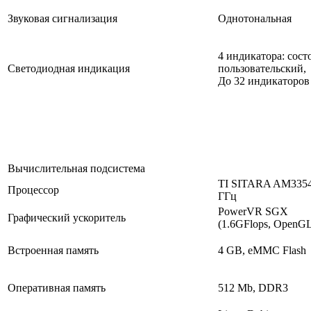
Звуковая сигнализация
Однотональная
4 индикатора: сост
Светодиодная индикация
пользовательский,
До 32 индикаторов 
Вычислительная подсистема
TI SITARA AM3354 
Процессор
ГГц
PowerVR SGX
Графический ускоритель
(1.6GFlops, OpenGL
Встроенная память
4 GB, eMMC Flash
Оперативная память
512 Mb, DDR3