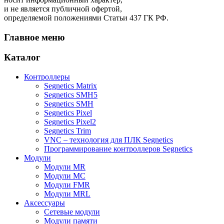
и не является публичной офертой,
определяемой положениями Статьи 437 ГК РФ.
Главное меню
Каталог
Контроллеры
Segnetics Matrix
Segnetics SMH5
Segnetics SMH
Segnetics Pixel
Segnetics Pixel2
Segnetics Trim
VNC – технология для ПЛК Segnetics
Программирование контроллеров Segnetics
Модули
Модули MR
Модули MC
Модули FMR
Модули MRL
Аксеcсуары
Сетевые модули
Модули памяти