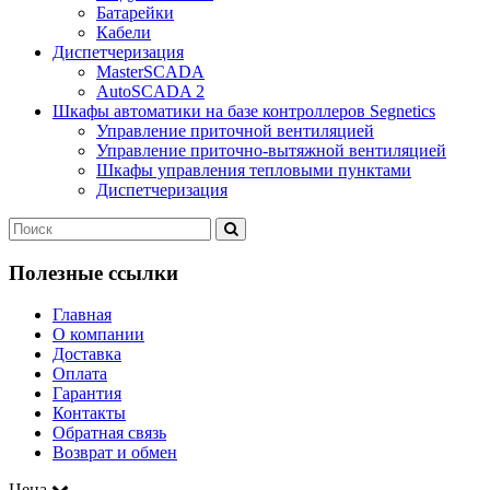
Батарейки
Кабели
Диспетчеризация
MasterSCADA
AutoSCADA 2
Шкафы автоматики на базе контроллеров Segnetics
Управление приточной вентиляцией
Управление приточно-вытяжной вентиляцией
Шкафы управления тепловыми пунктами
Диспетчеризация
Полезные ссылки
Главная
О компании
Доставка
Оплата
Гарантия
Контакты
Обратная связь
Возврат и обмен
Цена