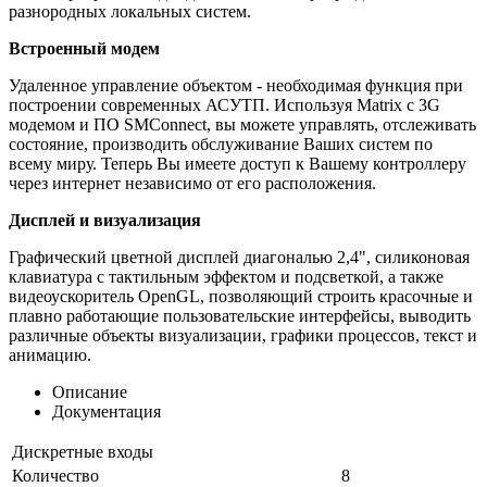
разнородных локальных систем.
Встроенный модем
Удаленное управление объектом - необходимая функция при
построении современных АСУТП. Используя Matrix с 3G
модемом и ПО SMConnect, вы можете управлять, отслеживать
состояние, производить обслуживание Ваших систем по
всему миру. Теперь Вы имеете доступ к Вашему контроллеру
через интернет независимо от его расположения.
Дисплей и визуализация
Графический цветной дисплей диагональю 2,4", силиконовая
клавиатура с тактильным эффектом и подсветкой, а также
видеоускоритель OpenGL, позволяющий строить красочные и
плавно работающие пользовательские интерфейсы, выводить
различные объекты визуализации, графики процессов, текст и
анимацию.
Описание
Документация
Дискретные входы
Количество
8