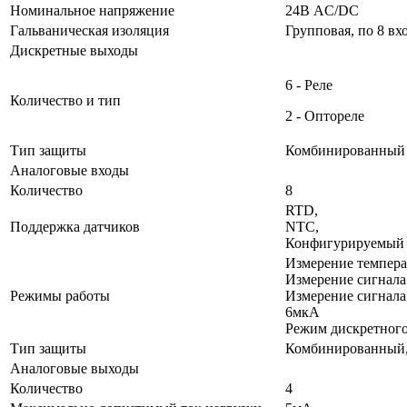
Номинальное напряжение
24В AC/DC
Гальваническая изоляция
Групповая, по 8 вх
Дискретные выходы
6 - Реле
Количество и тип
2 - Оптореле
Тип защиты
Комбинированный
Аналоговые входы
Количество
8
RTD,
Поддержка датчиков
NTC,
Конфигурируемый 
Измерение темпера
Измерение сигнала
Режимы работы
Измерение сигнала
6мкА
Режим дискретного
Тип защиты
Комбинированный,
Аналоговые выходы
Количество
4