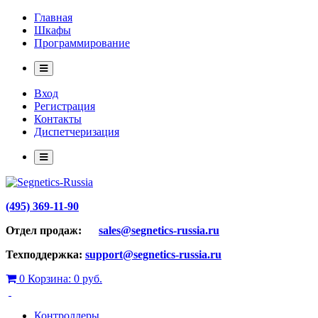
Главная
Шкафы
Программирование
Вход
Регистрация
Контакты
Диспетчеризация
(495) 369-11-90
Отдел продаж:
sales@segnetics-russia.ru
Техподдержка:
support@segnetics-russia.ru
0
Корзина:
0 руб.
Контроллеры