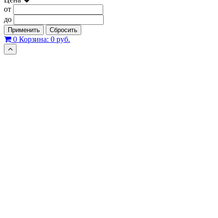
от
до
Применить
Сбросить
0
Корзина:
0 руб.