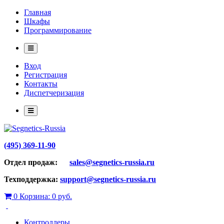
Главная
Шкафы
Программирование
Вход
Регистрация
Контакты
Диспетчеризация
(495) 369-11-90
Отдел продаж:
sales@segnetics-russia.ru
Техподдержка:
support@segnetics-russia.ru
0
Корзина:
0 руб.
Контроллеры