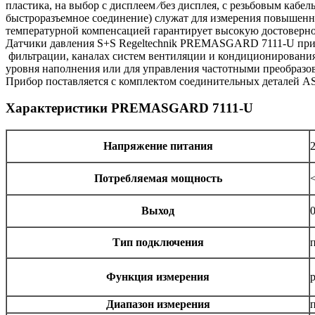
пластика, на выбор с дисплеем ⁄без дисплея, с резьбовым каб
быстроразъемное соединение) служат для измерения повышенн
температурной компенсацией гарантирует высокую достоверно
Датчики давления S+S Regeltechnik PREMASGARD 7111-U приме
фильтрации, каналах систем вентиляции и кондиционирования 
уровня наполнения или для управления частотными преобразова
Прибор поставляется с комплектом соединительных деталей AS
Характеристики
PREMASGARD 7111-U
Напряжение питания
2
Потребляемая мощность
<
Выход
Тип подключения
Функция измерения
Диапазон измерения