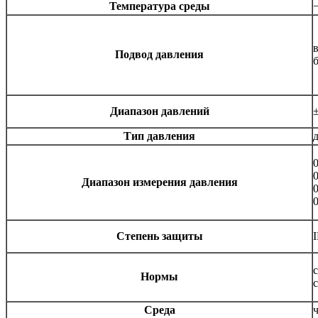
Температура среды
Подвод давления
Диапазон давлений
Тип давления
0
0
Диапазон измерения давления
0
0
Степень защиты
Нормы
Среда