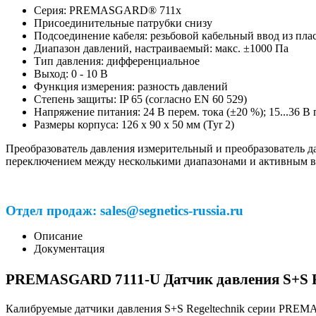
Серия: PREMASGARD® 711x
Присоединительные патрубки снизу
Подсоединение кабеля: резьбовой кабельный ввод из пла
Диапазон давлений, настраиваемый: макс. ±1000 Па
Тип давления: дифференциальное
Выход: 0 - 10 В
Функция измерения:
разность давлений
Степень защиты:
IP 65 (согласно EN 60 529)
Напряжение питания: 24 В перем. тока (±20 %); 15...36 В 
Размеры корпуса:
126 x 90 x 50 мм (Tyr 2)
Преобразователь давления измерительный и преобразователь 
переключением между несколькими диапазонами и активным 
Отдел продаж: sales@segnetics-russia.ru
Описание
Документация
PREMASGARD 7111-U Датчик давления S+S R
Калибруемые датчики давления S+S Regeltechnik серии PREMA