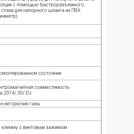
е опции с помощью быстроразъемного
стали для напорного шланга из ПВХ
иаметр)
в смонтированном состоянии
ектромагнитная совместимость
а 2014/ 30/ EU
ые негорючие газы
ую клемму с винтовым зажимом