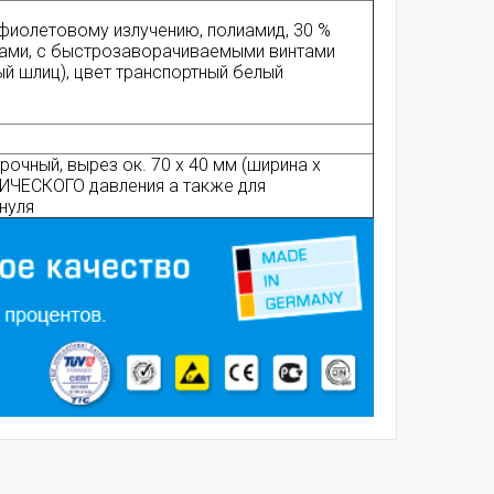
афиолетовому излучению, полиамид, 30 %
ками, с быстрозаворачиваемыми винтами
й шлиц), цвет транспортный белый
рочный, вырез ок. 70 x 40 мм (ширина x
ТИЧЕСКОГО давления а также для
нуля