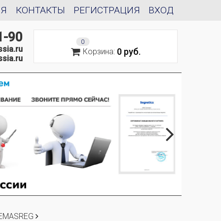
ИЯ
КОНТАКТЫ
РЕГИСТРАЦИЯ
ВХОД
1-90
0
sia.ru
0 руб.
Корзина:
sia.ru
REMASREG