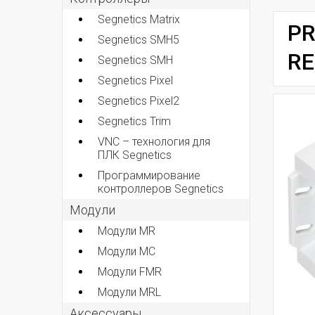
Segnetics Matrix
PR
Segnetics SMH5
RE
Segnetics SMH
Segnetics Pixel
Segnetics Pixel2
Segnetics Trim
VNC – технология для
ПЛК Segnetics
Программирование
контроллеров Segnetics
Модули
Модули MR
Модули MC
Модули FMR
Модули MRL
Аксеcсуары