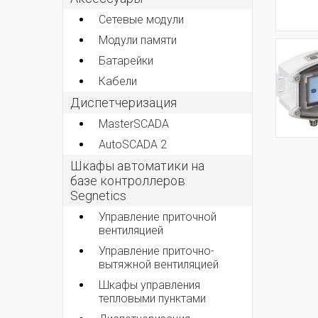
Сетевые модули
Модули памяти
Батарейки
Кабели
Диспетчеризация
MasterSCADA
AutoSCADA 2
Шкафы автоматики на
базе контроллеров
Segnetics
Управление приточной
вентиляцией
Управление приточно-
вытяжной вентиляцией
Шкафы управления
тепловыми пунктами