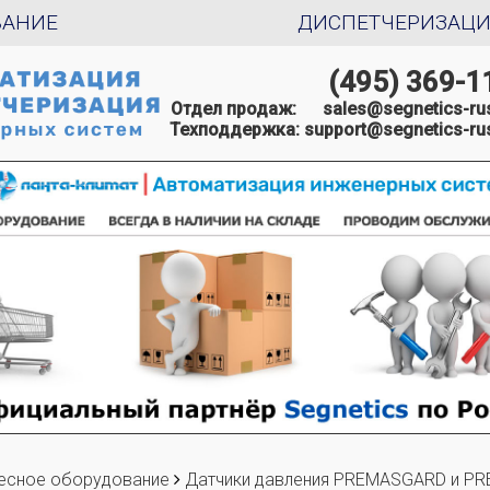
ВАНИЕ
ДИСПЕТЧЕРИЗАЦ
(495) 369-1
Отдел продаж:
sales@segnetics-rus
Техподдержка:
support@segnetics-rus
есное оборудование
Датчики давления PREMASGARD и P