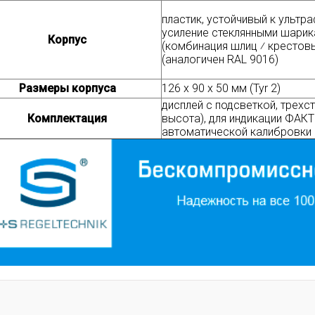
пластик, устойчивый к ультр
усиление стеклянными шари
Корпус
(комбинация шлиц ⁄ крестовы
(аналогичен RAL 9016)
Размеры корпуса
126 x 90 x 50 мм (Tyr 2)
дисплей с подсветкой, трехст
Комплектация
высота), для индикации ФАК
автоматической калибровки 