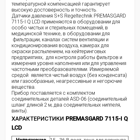
температурной компенсацией гарантирует
высокую достоверность и точность.
Датчики давления S+S Regeltechnik PREMASGARD
7115-I Q LCD применяются в оборудовании для
особо чистых и стерильных помещений, в
медицинской технике, в оборудовании для
фильтрации, каналах систем вентиляции и
кондиционирования воздуха, камерах для
окраски распылением, на кейтеринговых
предприятиях, для контроля работы фильтров и
измерения уровня наполнения или для управления
частотными преобразователями. Измеряемой
средой является чистый воздух (без конденсата)
или газообразные, неагрессивные и негорючие
вещества.
Прибор поставляется с комплектом
соединительных деталей ASD-06 (соединительный
шланг длиной 2 м, два соединительных ниппеля,
винты).
ХАРАКТЕРИСТИКИ
PREMASGARD 7115-I Q
LCD