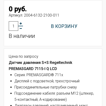
0 руб.
Артикул:
2004-6132-2100-011
В КОРЗИНУ
В наличии
Цена по запросу
Датчик давления S+S Regeltechnik
PREMASGARD 7115-I Q LCD
Серия: PREMASGARD® 711x
Дисплей с подсветкой, трехстрочный
Присоединительные патрубки снизу
Подсоединение кабеля: разъем M12 (штекер,
5-контактный, A-кодирование)
Диапазон давлений, настраиваемый: макс.