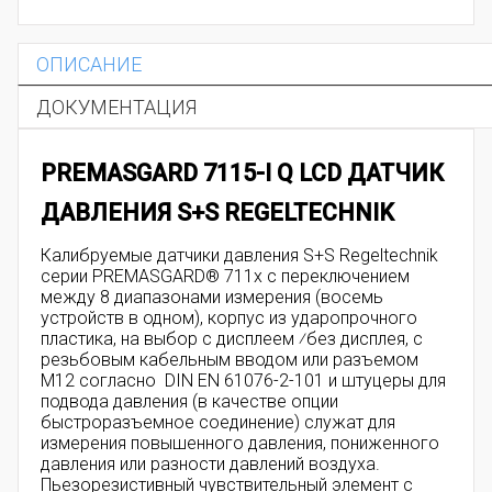
ОПИСАНИЕ
ДОКУМЕНТАЦИЯ
PREMASGARD 7115-I Q LCD ДАТЧИК
ДАВЛЕНИЯ S+S REGELTECHNIK
Калибруемые датчики давления S+S Regeltechnik
серии PREMASGARD® 711x с переключением
между 8 диапазонами измерения (восемь
устройств в одном), корпус из ударопрочного
пластика, на выбор с дисплеем ⁄без дисплея, с
резьбовым кабельным вводом или разъемом
M12 согласно DIN EN 61076-2-101 и штуцеры для
подвода давления (в качестве опции
быстроразъемное соединение) служат для
измерения повышенного давления, пониженного
давления или разности давлений воздуха.
Пьезорезистивный чувствительный элемент с