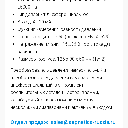
±5000 Па
Тип давления: дифференциальное
Выход: 4...20 мA
Функция измерения:
разность давлений
Степень защиты:
IP 65 (согласно EN 60 529)
Напряжение питания: 15...36 В пост. тока для
варианта I
Размеры корпуса:
126 x 90 x 50 мм (Tyr 2)
Преобразователь давления измерительный и
преобразователь давления измерительный
дифференциальный, вкл. комплект
соединительных деталей, настраиваемый,
калибруемый, с переключением между
несколькими диапазонами и активным выходом
Отдел продаж: sales@segnetics-russia.ru