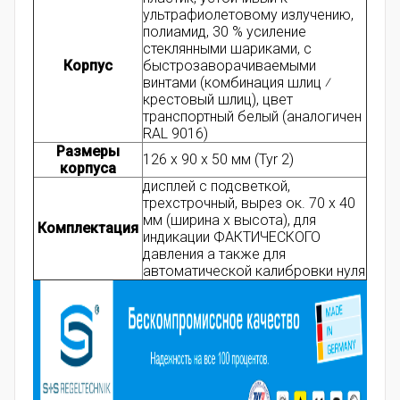
ультрафиолетовому излучению,
полиамид, 30 % усиление
стеклянными шариками, с
Корпус
быстрозаворачиваемыми
винтами (комбинация шлиц ⁄
крестовый шлиц), цвет
транспортный белый (аналогичен
RAL 9016)
Размеры
126 x 90 x 50 мм (Tyr 2)
корпуса
дисплей с подсветкой,
трехстрочный, вырез ок. 70 x 40
мм (ширина x высота), для
Комплектация
индикации ФАКТИЧЕСКОГО
давления а также для
автоматической калибровки нуля