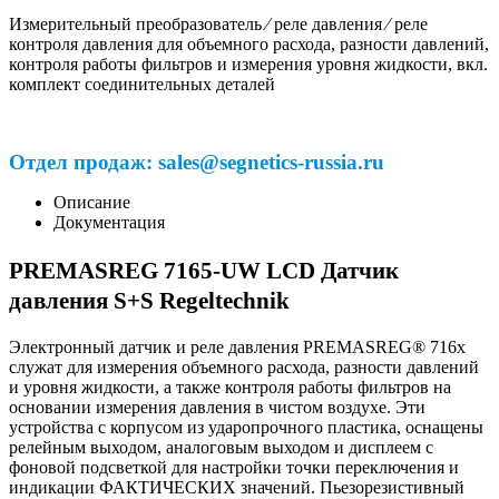
Измерительный преобразователь ⁄ реле давления ⁄ реле
контроля давления для объемного расхода, разности давлений,
контроля работы фильтров и измерения уровня жидкости, вкл.
комплект соединительных деталей
Отдел продаж: sales@segnetics-russia.ru
Описание
Документация
PREMASREG 7165-UW LCD Датчик
давления S+S Regeltechnik
Электронный датчик и реле давления PREMASREG® 716x
служат для измерения объемного расхода, разности давлений
и уровня жидкости, а также контроля работы фильтров на
основании измерения давления в чистом воздухе. Эти
устройства с корпусом из ударопрочного пластика, оснащены
релейным выходом, аналоговым выходом и дисплеем с
фоновой подсветкой для настройки точки переключения и
индикации ФАКТИЧЕСКИХ значений. Пьезорезистивный