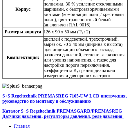
полиамид, 30 % усиление стеклянными
Корпус
шариками, с быстрозаворачиваемыми
винтами (комбинация шлиц ⁄ крестовый
шлиц), цвет транспортный белый
(аналогичен RAL 9016)
Размеры корпуса
126 x 90 x 50 мм (Tyr 2)
дисплей с подсветкой, трехстрочный,
вырез ок. 70 x 40 мм (ширина х высота),
для индикации объемного расхода,
разности давлений, степени загрязнения
Комплектация:
или уровня наполнения, а также для
настройки порога переключения,
коэффициента K, границ диапазона
измерения и для прочих настроек
S+S Regeltechnik PREMASREG 7165-UW LCD инструкция,
руководство по монтажу и обслуживанию
Каталог S+S Regeltechnik PREMASGARD/PREMASREG
Датчики давления, регуляторы давления, реле давления
Главная