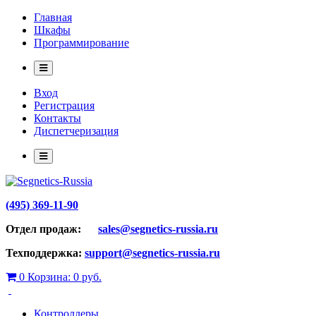
Главная
Шкафы
Программирование
Вход
Регистрация
Контакты
Диспетчеризация
(495) 369-11-90
Отдел продаж:
sales@segnetics-russia.ru
Техподдержка:
support@segnetics-russia.ru
0
Корзина:
0 руб.
Контроллеры