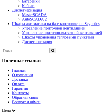
Батарейки
Кабели
Диспетчеризация
MasterSCADA
AutoSCADA 2
Шкафы автоматики на базе контроллеров Segnetics
Управление приточной вентиляцией
Управление приточно-вытяжной вентиляцией
Шкафы управления тепловыми пунктами
Диспетчеризация
Полезные ссылки
Главная
О компании
Доставка
Оплата
Гарантия
Контакты
Обратная связь
Возврат и обмен
Цена