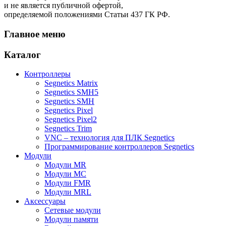
и не является публичной офертой,
определяемой положениями Статьи 437 ГК РФ.
Главное меню
Каталог
Контроллеры
Segnetics Matrix
Segnetics SMH5
Segnetics SMH
Segnetics Pixel
Segnetics Pixel2
Segnetics Trim
VNC – технология для ПЛК Segnetics
Программирование контроллеров Segnetics
Модули
Модули MR
Модули MC
Модули FMR
Модули MRL
Аксеcсуары
Сетевые модули
Модули памяти