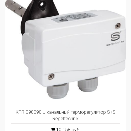
KTR-090090 U канальный терморегулятор S+S
Regeltechnik
10 158 руб.