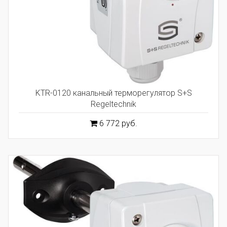
KTR-0120 канальный терморегулятор S+S
Regeltechnik
6 772 руб.