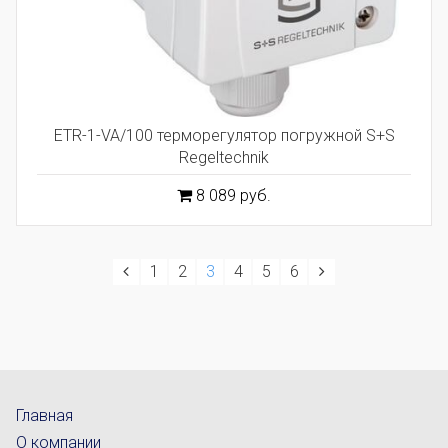
ETR-1-VA/100 терморегулятор погружной S+S
Regeltechnik
8 089 руб.
1
2
3
4
5
6
Главная
О компании