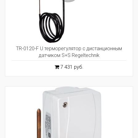
TR-0120-F U терморегулятор с дистанционным
датчиком S+S Regeltechnik
7 431 руб.