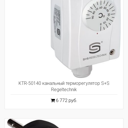
KTR-50140 канальный терморегулятор S+S
Regeltechnik
6 772 руб.