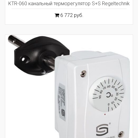
KTR-060 канальный терморегулятор S+S Regeltechnik
6 772 руб.