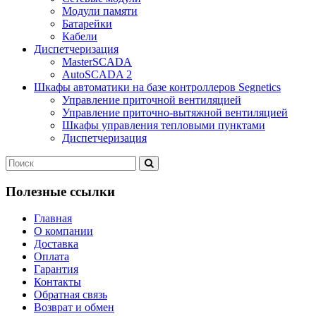
Модули памяти
Батарейки
Кабели
Диспетчеризация
MasterSCADA
AutoSCADA 2
Шкафы автоматики на базе контроллеров Segnetics
Управление приточной вентиляцией
Управление приточно-вытяжной вентиляцией
Шкафы управления тепловыми пунктами
Диспетчеризация
Полезные ссылки
Главная
О компании
Доставка
Оплата
Гарантия
Контакты
Обратная связь
Возврат и обмен