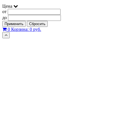
Цена
от
до
Применить
Сбросить
0
Корзина:
0 руб.