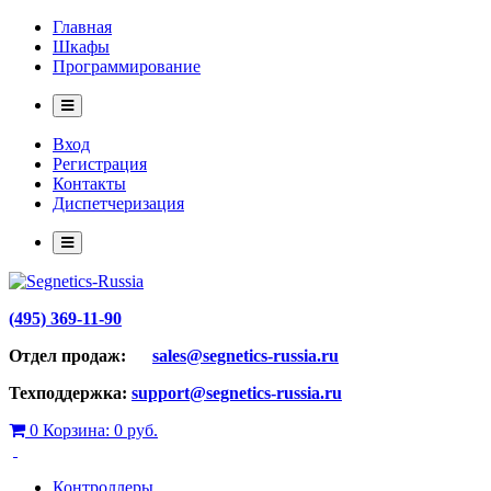
Главная
Шкафы
Программирование
Вход
Регистрация
Контакты
Диспетчеризация
(495) 369-11-90
Отдел продаж:
sales@segnetics-russia.ru
Техподдержка:
support@segnetics-russia.ru
0
Корзина:
0 руб.
Контроллеры