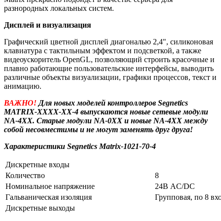
разнородных локальных систем.
Дисплей и визуализация
Графический цветной дисплей диагональю 2,4", силиконовая
клавиатура с тактильным эффектом и подсветкой, а также
видеоускоритель OpenGL, позволяющий строить красочные и
плавно работающие пользовательские интерфейсы, выводить
различные объекты визуализации, графики процессов, текст и
анимацию.
ВАЖНО!
Для новых моделей контроллеров Segnetics
MATRIX-XXXX-XX-4 выпускаются новые сетевые модули
NA-4XX. Старые модули NA-0XX и новые NA-4XX между
собой несовместимы и не могут заменять друг друга!
Характеристики Segnetics Matrix-1021-70-4
Дискретные входы
Количество
8
Номинальное напряжение
24В AC/DC
Гальваническая изоляция
Групповая, по 8 вх
Дискретные выходы