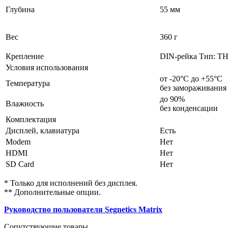
Глубина
55 мм
Вес
360 г
Крепление
DIN-рейка Тип: ТН35
Условия использования
от -20°С до +55°С
Температура
без замораживания
до 90%
Влажность
без конденсации
Комплектация
Дисплей, клавиатура
Есть
Modem
Нет
HDMI
Нет
SD Card
Нет
* Только для исполнений без дисплея.
** Дополнительные опции.
Руководство пользователя Segnetics Matrix
Сопутствующие товары