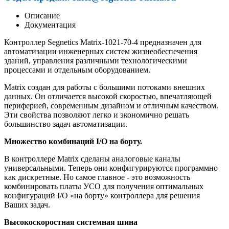
Описание
Документация
Контроллер Segnetics Matrix-1021-70-4 предназначен для
автоматизации инженерных систем жизнеобеспечения
зданий, управления различными технологическими
процессами и отдельным оборудованием.
Matrix создан для работы с большими потоками внешних
данных. Он отличается высокой скоростью, впечатляющей
периферией, современным дизайном и отличным качеством.
Эти свойства позволяют легко и экономично решать
большинство задач автоматизации.
Множество комбинаций I/O на борту.
В контроллере Matrix сделаны аналоговые каналы
универсальными. Теперь они конфигурируются программно
как дискретные. Но самое главное - это возможность
комбинировать платы УСО для получения оптимальных
конфигураций I/O «на борту» контроллера для решения
Ваших задач.
Высокоскоростная системная шина