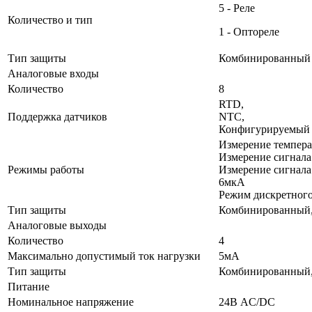
5 - Реле
Количество и тип
1 - Оптореле
Тип защиты
Комбинированный
Аналоговые входы
Количество
8
RTD,
Поддержка датчиков
NTC,
Конфигурируемый 
Измерение темпера
Измерение сигнала
Режимы работы
Измерение сигнала
6мкА
Режим дискретного
Тип защиты
Комбинированный,
Аналоговые выходы
Количество
4
Максимально допустимый ток нагрузки
5мА
Тип защиты
Комбинированный,
Питание
Номинальное напряжение
24В AC/DC