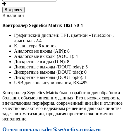
В корзину
В наличии
Контроллер Segnetics Matrix-1021-70-4
Графический дисплей: TFT, цветной «TrueColor»,
диагональ 2.4"
Клавиатура 6 кнопок
Аналоговые входы (AIN): 8
Аналоговые выходы (AOUT): 4
Дискретные входы (DIN): 8
Дискретные выходы (DOUT relay): 5
Дискретные выходы (DOUT triac): 0
Дискретные выходы (DOUT opto): 1
USB для конфигурирования, RS-485
Контроллер Segnetics Matrix был разработан для обработки
больших объемов внешних данных. Его высокая скорость,
впечатляющая периферия, современный дизайн и отличное
качество делают его надежным решением для большинства
задач автоматизации, предлагая простое и экономичное
исполнение.
Отдел продаж: sales@segnetics-russia.ru