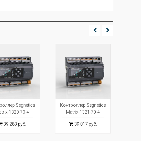
роллер Segnetics
Контроллер Segnetics
Конт
trix-1320-70-4
Matrix-1321-70-4
M
39 283 руб.
39 017 руб.