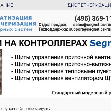
ВАНИЕ
ДИСПЕТЧЕРИЗАЦ
(495) 369-1
Отдел продаж:
sales@segnetics-rus
Техподдержка:
support@segnetics-rus
еcсуары
Сетевые модули