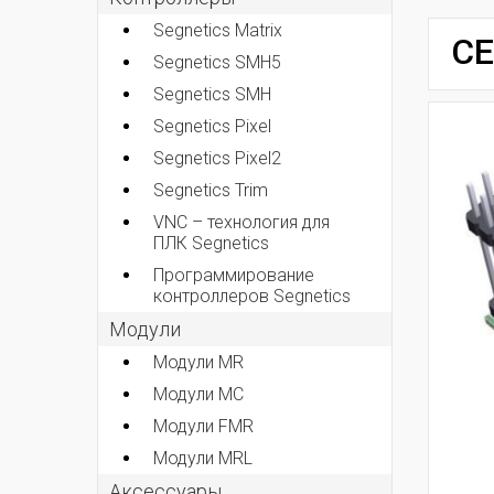
Segnetics Matrix
СЕ
Segnetics SMH5
Segnetics SMH
Segnetics Pixel
Segnetics Pixel2
Segnetics Trim
VNC – технология для
ПЛК Segnetics
Программирование
контроллеров Segnetics
Модули
Модули MR
Модули MC
Модули FMR
Модули MRL
Аксеcсуары