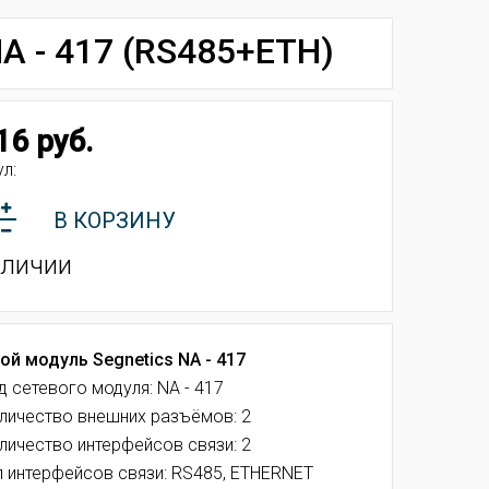
 - 417 (RS485+ETH)
16 руб.
л:
В КОРЗИНУ
аличии
ой модуль Segnetics NA - 417
д сетевого модуля: NA - 417
личество внешних разъёмов: 2
личество интерфейсов связи: 2
п интерфейсов связи: RS485, ETHERNET