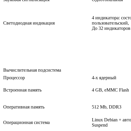
4 индикатора: сост
Светодиодная индикация
пользовательский,
До 32 индикаторов 
Вычислительная подсистема
Процессор
4-х ядерный
Встроенная память
4 GB, eMMC Flash
Оперативная память
512 Mb, DDR3
Linux Debian + ав
Операционная система
Suspend