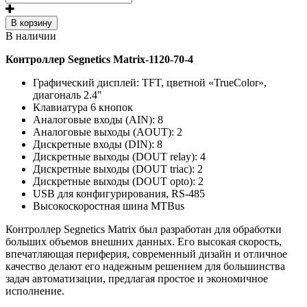
В корзину
В наличии
Контроллер Segnetics Matrix-1120-70-4
Графический дисплей: TFT, цветной «TrueColor»,
диагональ 2.4"
Клавиатура 6 кнопок
Аналоговые входы (AIN): 8
Аналоговые выходы (AOUT): 2
Дискретные входы (DIN): 8
Дискретные выходы (DOUT relay): 4
Дискретные выходы (DOUT triac): 2
Дискретные выходы (DOUT opto): 2
USB для конфигурирования, RS-485
Высокоскоростная шина MTBus
Контроллер Segnetics Matrix был разработан для обработки
больших объемов внешних данных. Его высокая скорость,
впечатляющая периферия, современный дизайн и отличное
качество делают его надежным решением для большинства
задач автоматизации, предлагая простое и экономичное
исполнение.