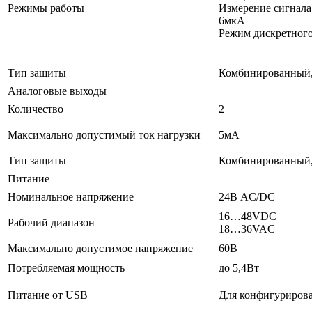
Режимы работы
Измерение сигнала
6мкА
Режим дискретного
Тип защиты
Комбинированный,
Аналоговые выходы
Количество
2
Максимально допустимый ток нагрузки
5мА
Тип защиты
Комбинированный,
Питание
Номинальное напряжение
24В AC/DC
16…48VDC
Рабочий диапазон
18…36VAC
Максимально допустимое напряжение
60В
Потребляемая мощность
до 5,4Вт
Питание от USB
Для конфигуриров