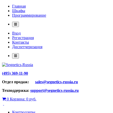
Главная
Шкафы
Программирование
Вход
Регистрация
Контакты
Диспетчеризация
(495) 369-11-90
Отдел продаж:
sales@segnetics-russia.ru
Техподдержка:
support@segnetics-russia.ru
0
Корзина:
0 руб.
Контроллеры