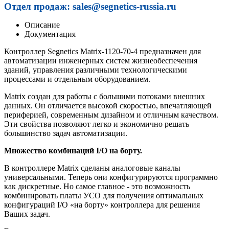
Отдел продаж: sales@segnetics-russia.ru
Описание
Документация
Контроллер Segnetics Matrix-1120-70-4 предназначен для
автоматизации инженерных систем жизнеобеспечения
зданий, управления различными технологическими
процессами и отдельным оборудованием.
Matrix создан для работы с большими потоками внешних
данных. Он отличается высокой скоростью, впечатляющей
периферией, современным дизайном и отличным качеством.
Эти свойства позволяют легко и экономично решать
большинство задач автоматизации.
Множество комбинаций I/O на борту.
В контроллере Matrix сделаны аналоговые каналы
универсальными. Теперь они конфигурируются программно
как дискретные. Но самое главное - это возможность
комбинировать платы УСО для получения оптимальных
конфигураций I/O «на борту» контроллера для решения
Ваших задач.