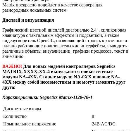
Matrix прекрасно подойдет в качестве сервера для
разнородных локальных систем.
Дисплей и визуализация
Графический цветной дисплей диагональю 2,4", силиконовая
клавиатура с тактильным эффектом и подсветкой, а также
видеоускоритель OpenGL, позволяющий строить красочные и
плавно работающие пользовательские интерфейсы, выводить
различные объекты визуализации, графики процессов, текст и
анимацию.
ВАЖНО!
Для новых моделей контроллеров Segnetics
MATRIX-XXXX-XX-4 выпускаются новые сетевые
модули NA-4XX. Старые модули NA-0XX и новые NA-
4XX между собой несовместимы и не могут заменять друг
друга!
Характеристики Segnetics Matrix-1120-70-4
Дискретные входы
Количество
8
Номинальное напряжение
24В AC/DC