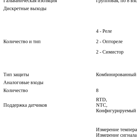
Гальваническая изоляция
Групповая, по 8 вх
Дискретные выходы
4 - Реле
Количество и тип
2 - Оптореле
2 - Симистор
Тип защиты
Комбинированный
Аналоговые входы
Количество
8
RTD,
Поддержка датчиков
NTC,
Конфигурируемый 
Измерение темпера
Измерение сигнала