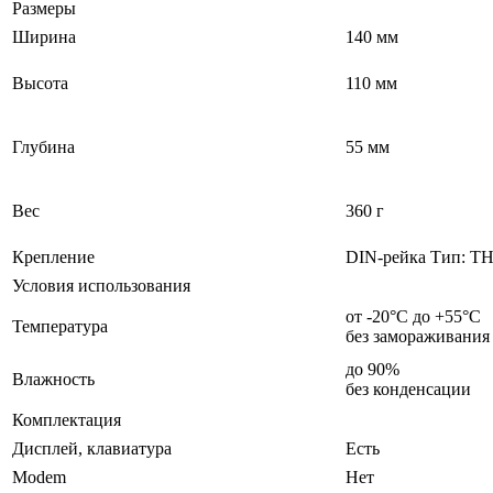
Размеры
Ширина
140 мм
Высота
110 мм
Глубина
55 мм
Вес
360 г
Крепление
DIN-рейка Тип: ТН35
Условия использования
от -20°С до +55°С
Температура
без замораживания
до 90%
Влажность
без конденсации
Комплектация
Дисплей, клавиатура
Есть
Modem
Нет