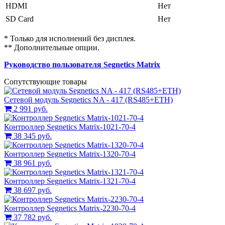
HDMI
Нет
SD Card
Нет
* Только для исполнений без дисплея.
** Дополнительные опции.
Руководство пользователя Segnetics Matrix
Сопутствующие товары
Сетевой модуль Segnetics NA - 417 (RS485+ETH)
2 991 руб.
Контроллер Segnetics Matrix-1021-70-4
38 345 руб.
Контроллер Segnetics Matrix-1320-70-4
38 961 руб.
Контроллер Segnetics Matrix-1321-70-4
38 697 руб.
Контроллер Segnetics Matrix-2230-70-4
37 782 руб.