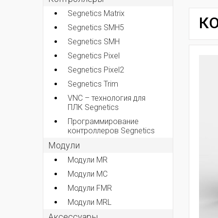
Segnetics Matrix
КО
Segnetics SMH5
Segnetics SMH
Segnetics Pixel
Segnetics Pixel2
Segnetics Trim
VNC – технология для
ПЛК Segnetics
Программирование
контроллеров Segnetics
Модули
Модули MR
Модули MC
Модули FMR
Модули MRL
Аксеcсуары