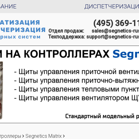
ВАНИЕ
ДИСПЕТЧЕРИЗАЦ
(495) 369-1
Отдел продаж:
sales@segnetics-rus
Техподдержка:
support@segnetics-rus
троллеры
Segnetics Matrix