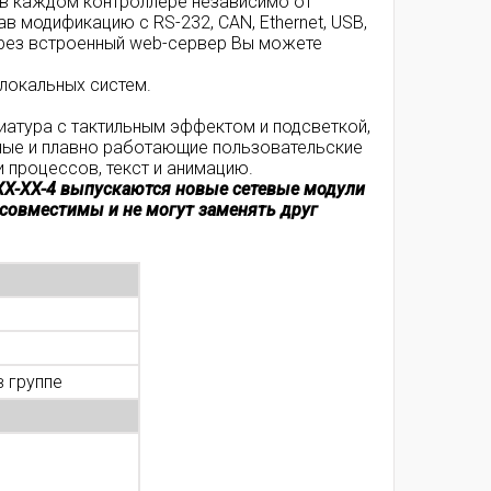
т в каждом контроллере независимо от
 модификацию с RS-232, CAN, Ethernet, USB,
через встроенный web-сервер Вы можете
 локальных систем.
виатура с тактильным эффектом и подсветкой,
ные и плавно работающие пользовательские
 процессов, текст и анимацию.
XX-XX-4 выпускаются новые сетевые модули
совместимы и не могут заменять друг
в группе