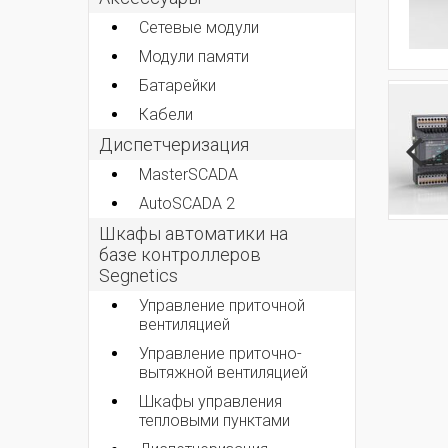
Сетевые модули
Модули памяти
Батарейки
Кабели
Диспетчеризация
MasterSCADA
AutoSCADA 2
Шкафы автоматики на
базе контроллеров
Segnetics
Управление приточной
вентиляцией
Управление приточно-
вытяжной вентиляцией
Шкафы управления
тепловыми пунктами