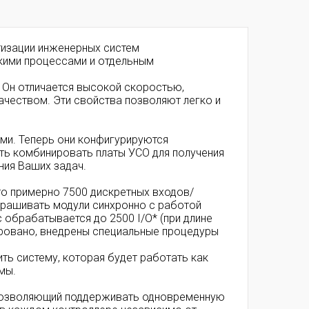
атизации инженерных систем
скими процессами и отдельным
 Он отличается высокой скоростью,
чеством. Эти свойства позволяют легко и
ми. Теперь они конфигурируются
ть комбинировать платы УСО для получения
ния Ваших задач.
то примерно 7500 дискретных входов/
рашивать модули синхронно с работой
с обрабатывается до 2500 I/O* (при длине
зировано, внедрены специальные процедуры
ть систему, которая будет работать как
мы.
 позволяющий поддерживать одновременную